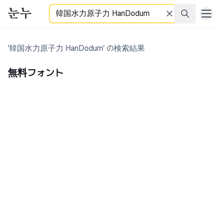
検索
'韓国水力原子力 HanDodum' の検索結果
無料フォント