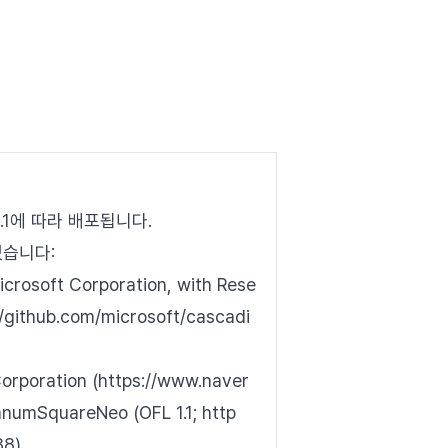
e 1.1에 따라 배포됩니다.
었습니다:
icrosoft Corporation, with Rese
//github.com/microsoft/cascadi
orporation (https://www.naver
numSquareNeo (OFL 1.1; http
88)