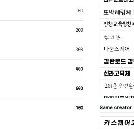
100
200
300
400
600
Same creator
700