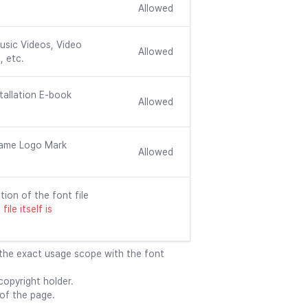
Allowed
usic Videos, Video
Allowed
, etc.
tallation E-book
Allowed
ame Logo Mark
Allowed
tion of the font file
ile itself is
 the exact usage scope with the font
opyright holder.
 of the page.