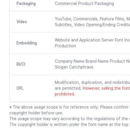
Packaging
Commercial Product Packaging
YouTube, Commercials, Feature Films, M
Video
Subtitles, Video Opening/Ending Credits
Website and Application Server Font Ins
Embedding
Production
Company Name Brand Name Product N
BI/CI
Slogan Catchphrase
Modification, duplication, and redistribu
OFL
are permitted.
However, selling the font f
prohibited.
※ The above usage scope is for reference only. Please confirm
copyright holder before use.
The usage scope may vary according to the regulations of the c
The copyright holder is written under the font name at the top