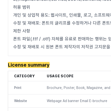
허용 범위
개인 및 상업적 용도: 웹사이트, 인쇄물, 로고, 소프트
수정 및 재배포: 폰트의 글리프를 수정하거나 다른 폰트
제한 사항
폰트 파일(.ttf / .otf) 자체를 유료로 판매하는 행위
수정 및 재배포 시 원본 폰트 제작자의 저작권 고지문을
License summary
CATEGORY
USAGE SCOPE
Print
Brochure, Poster, Book, Magazine, and 
Website
Webpage Ad banner Email E-brochure