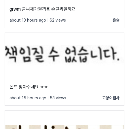
grwm 글씨체가뭘까용 손글씨일까요
about 13 hours ago
|
62 views
은슬
폰트 찾아주세요 ㅠㅠ
about 15 hours ago
|
53 views
고양이집사