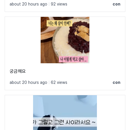
about 20 hours ago
|
92 views
con
궁금해요
about 20 hours ago
|
62 views
con