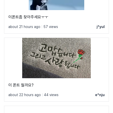
이폰트좀 찾아주세요ㅜㅜ
about 21 hours ago
|
57 views
j*yul
이 폰트 뭘까요?
about 22 hours ago
|
44 views
e*nju