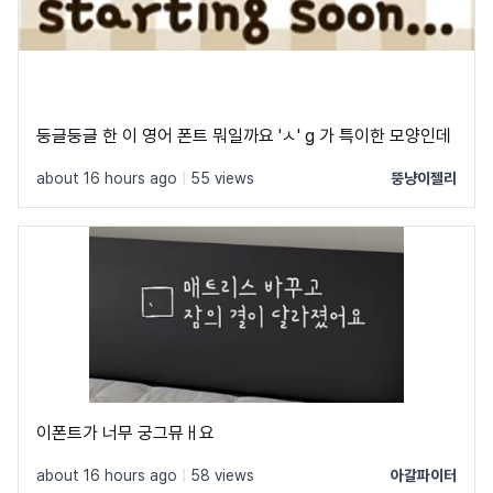
둥글둥글 한 이 영어 폰트 뭐일까요 'ㅅ' g 가 특이한 모양인데
about 16 hours ago
|
55 views
뚱냥이젤리
이폰트가 너무 궁그뮤ㅐ요
about 16 hours ago
|
58 views
아갈파이터