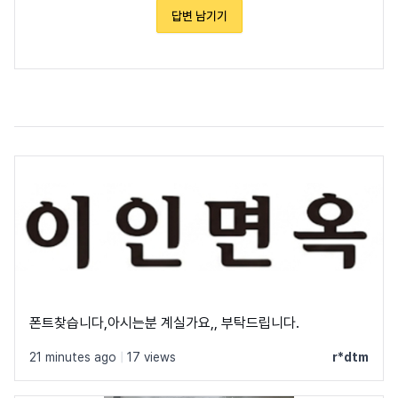
답변 남기기
폰트찾습니다,아시는분 계실가요,, 부탁드립니다.
21 minutes ago
|
17 views
r*dtm