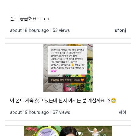
폰트 궁금해요 ㅜㅜㅜ
about 18 hours ago
|
53 views
s*onj
이 폰트 계속 찾고 있는데 뭔지 아시는 분 계실까요...?🥹
about 19 hours ago
|
67 views
히히