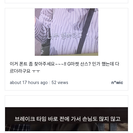
이거 폰트 좀 찾아주세요~~~!! G마켓 산스? 인가 했는데 다
르더라구요 ㅜㅜ
about 17 hours ago
|
52 views
n*wic