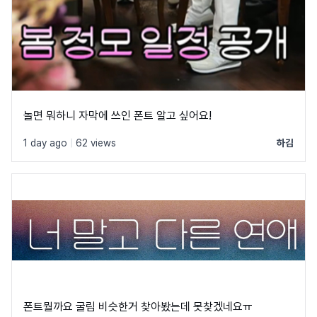
놀면 뭐하니 자막에 쓰인 폰트 알고 싶어요!
1 day ago
|
62 views
하김
폰트뭘까요 굴림 비슷한거 찾아봤는데 못찾겠네요ㅠ