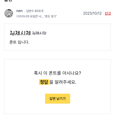
nen
﹒
답변수 806개
2023/10/12
|
신고
디자이너의 유일한 낙... '폰트 찾기'
김제시청
폰트 입니다.
혹시 이 폰트를 아시나요?
정답
을 알려주세요.
답변 남기기