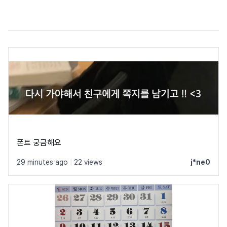
폰트 궁금해요
29 minutes ago
|
22 views
j*ne0