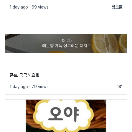
1 day ago
|
69 views
핑크뮬
폰트 궁금해요!!!
1 day ago
|
79 views
‘3’