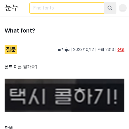
Search
What font?
질문
m*nju
|
2023/10/12
|
조회 2313
|
신고
폰트 이름 뭔가요?
답변