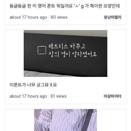
둥글둥글 한 이 영어 폰트 뭐일까요 'ㅅ' g 가 특이한 모양인데
about 17 hours ago
|
60 views
뚱냥이젤리
이폰트가 너무 궁그뮤ㅐ요
about 17 hours ago
|
61 views
아갈파이터