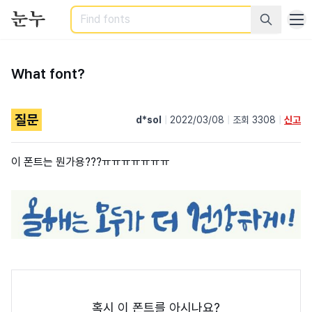
Search
What font?
질문
d*sol
|
2022/03/08
|
조회 3308
|
신고
이 폰트는 뭔가용???ㅠㅠㅠㅠㅠㅠㅠ
혹시 이 폰트를 아시나요?