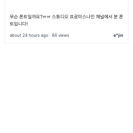
무슨 폰트일까요?ㅠㅠ 스튜디오 프로미스나인 채널에서 본 폰
트입니다!
about 24 hours ago
|
86 views
e*jin