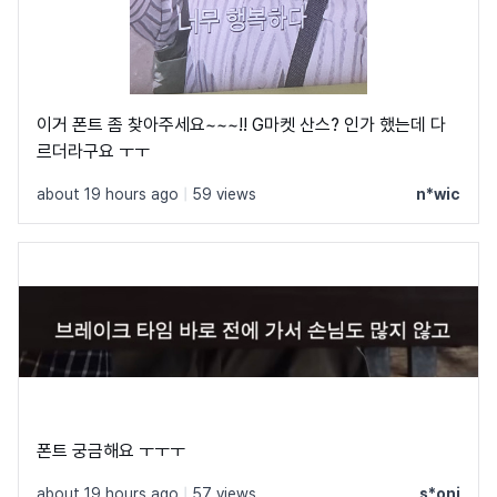
이거 폰트 좀 찾아주세요~~~!! G마켓 산스? 인가 했는데 다
르더라구요 ㅜㅜ
about 19 hours ago
|
59 views
n*wic
폰트 궁금해요 ㅜㅜㅜ
about 19 hours ago
|
57 views
s*onj