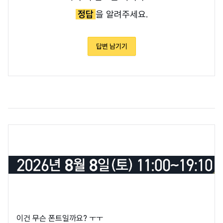
정답
을 알려주세요.
답변 남기기
이건 무슨 폰트일까요? ㅜㅜ