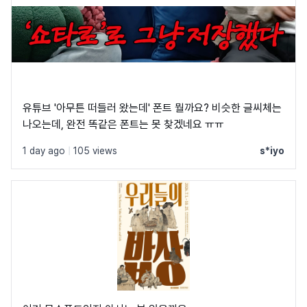
유튜브 '아무튼 떠들러 왔는데' 폰트 뭘까요? 비슷한 글씨체는
나오는데, 완전 똑같은 폰트는 못 찾겠네요 ㅠㅠ
1 day ago
|
105 views
s*iyo