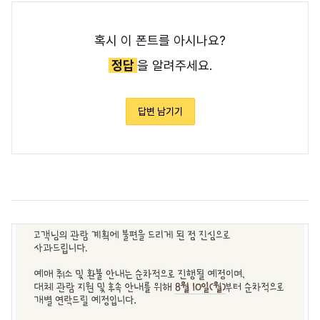
혹시 이 폰트를 아시나요?
정답
을 알려주세요.
답변 남기기