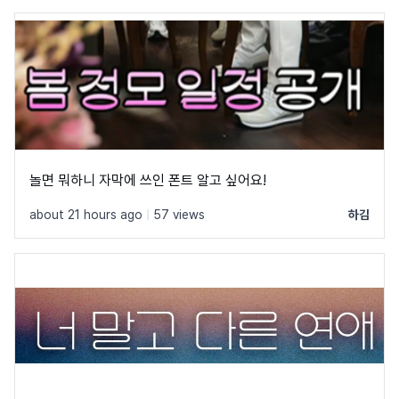
놀면 뭐하니 자막에 쓰인 폰트 알고 싶어요!
about 21 hours ago
|
57 views
하김