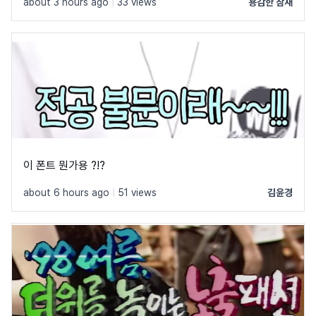
about 3 hours ago
|
33 views
용감한 참새
이 폰트 뭔가용 ?!?
about 6 hours ago
|
51 views
김윤경