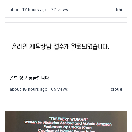
about 17 hours ago
|
77 views
bhi
폰트 정보 궁금함니다
about 18 hours ago
|
65 views
cloud