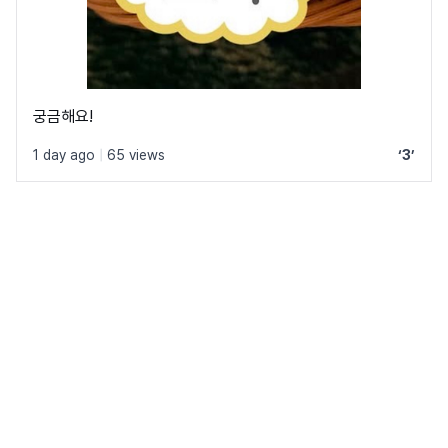
궁금해요!
1 day ago
|
65 views
‘3’