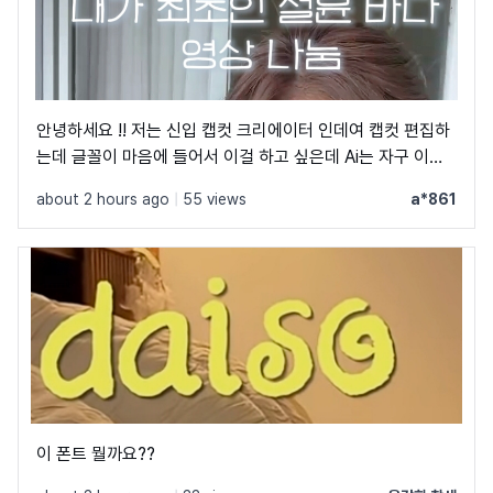
안녕하세요 !! 저는 신입 캡컷 크리에이터 인데여 캡컷 편집하
는데 글꼴이 마음에 들어서 이걸 하고 싶은데 Ai는 자구 이상
한 글꼴만 알려줘서 물어봐요 ㅠㅜ 제발 빨리 알려주세요 .. 저
about 2 hours ago
|
55 views
a*861
이 글꼴 가지고싶어요 ㅠ ㅂ ㅠ
이 폰트 뭘까요??