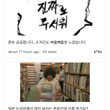
폰트 궁금합니다…!! 자간도 삐뚤빼뚤한 느낌입니다
about 17 hours ago
|
54 views
k*llu
일본 드라마에서 많이 보이는 폰트인데 이름 뭔가요?