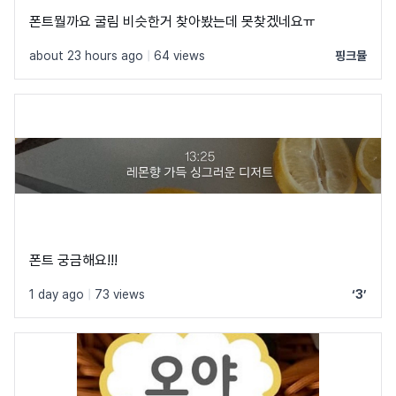
폰트뭘까요 굴림 비슷한거 찾아봤는데 못찾겠네요ㅠ
about 23 hours ago
|
64 views
핑크뮬
폰트 궁금해요!!!
1 day ago
|
73 views
‘3’