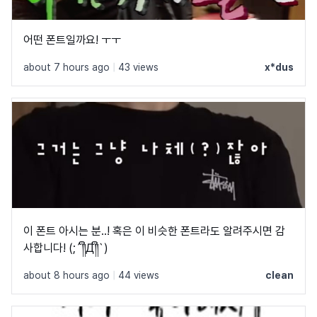
어떤 폰트일까요! ㅜㅜ
about 7 hours ago
|
43 views
x*dus
이 폰트 아시는 분..! 혹은 이 비슷한 폰트라도 알려주시면 감
사합니다! (;´༎ຶД༎ຶ`)
about 8 hours ago
|
44 views
clean