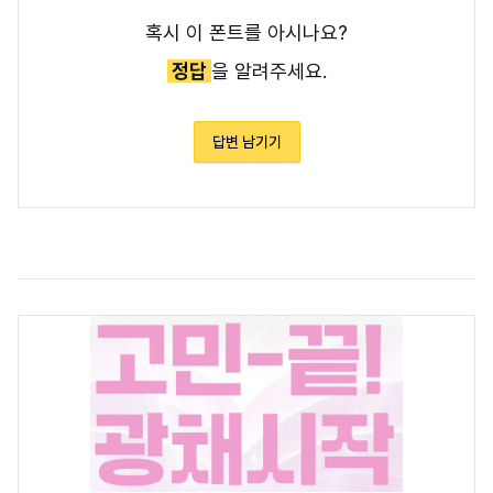
혹시 이 폰트를 아시나요?
정답
을 알려주세요.
답변 남기기