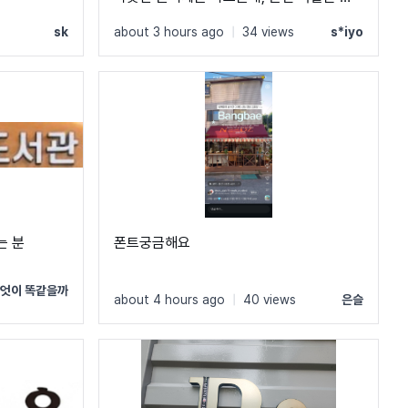
트는 못 찾겠네요 ㅠㅠ
sk
about 3 hours ago
|
34 views
s*iyo
는 분
폰트궁금해요
엇이 똑같을까
about 4 hours ago
|
40 views
은슬