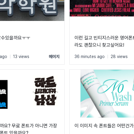
 알수있을까요ㅜㅜ
이런 길고 빈티지스러운 영어폰
라도 괜찮으니 찾고싶어요!
 ago
|
13 views
메이지
36 minutes ago
|
28 views
까요? 무료 폰트가 아니면 가장
이 이미지 속 폰트들은 어떤건가
폰트 있을까요?