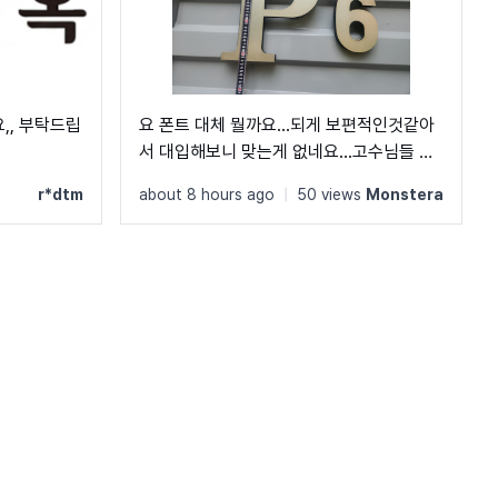
,, 부탁드립
요 폰트 대체 뭘까요...되게 보편적인것같아
서 대입해보니 맞는게 없네요...고수님들 도
와주세요...ㅠㅠ
r*dtm
about 8 hours ago
|
50 views
Monstera