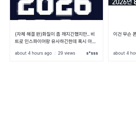
(자체 해결 완)화질이 좀 깨지긴했지만.. 비
이건 무슨 
트로 인스파이어랑 유사하긴한데 혹시 아시
는 분 계실까요?
about 4 hours ago
|
29 views
s*sss
about 4 ho