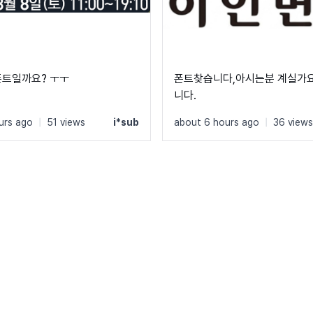
폰트일까요? ㅜㅜ
폰트찾습니다,아시는분 계실가요
니다.
urs ago
|
51 views
i*sub
about 6 hours ago
|
36 views