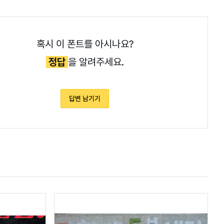
혹시 이 폰트를 아시나요?
정답
을 알려주세요.
답변 남기기