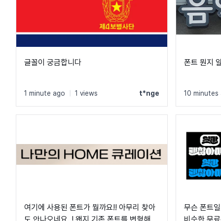
글꼴이 궁금합니다
폰트 뭔지
1 minute ago
|
1 views
t*nge
10 minutes
여기에 사용된 폰트가 뭘까요!! 아무리 찾아
무슨 폰트일
도 안나오네요..! 왠지 기존 폰트를 변형해서
비슷한 무료