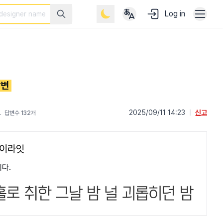
Log in
답변
﹒
2025/09/11 14:23
|
신고
답변수 132개
데이라잇
다.