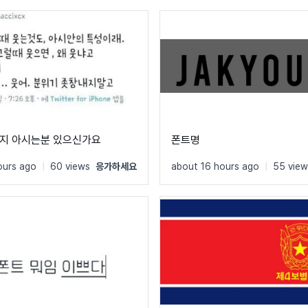
지 아시는분 있으신가요
폰트명
ours ago
|
60 views
응가하세요
about 16 hours ago
|
55 view