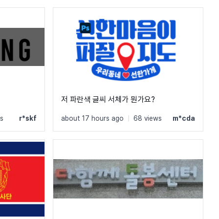
저 파란색 글씨 서체가 뭔가요?
s
r*skf
about 17 hours ago
|
68 views
m*cda