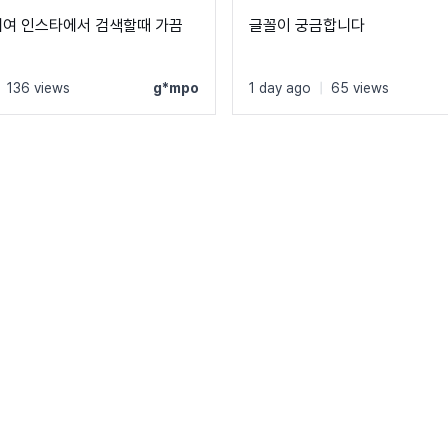
에여 인스타에서 검색할때 가끔
글꼴이 궁금합니다
136 views
g*mpo
1 day ago
|
65 views