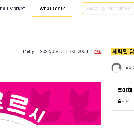
Search
nnu Market
What font?
채택된 
l*ehy
|
2022/05/27
|
조회 2004
|
신고
탈퇴
입니다