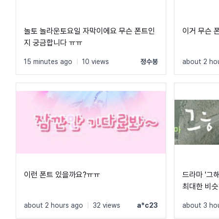
놀토 놀라운토요일 자막이에요 무슨 폰트인
이거 무슨 폰
지 궁금합니다 ㅠㅠ
15 minutes ago
|
10 views
정수봉
about 2 ho
이런 폰트 있을까요?ㅠㅠ
드라마 '그
최대한 비슷
겠습니다.
about 2 hours ago
|
32 views
a*c23
about 3 ho