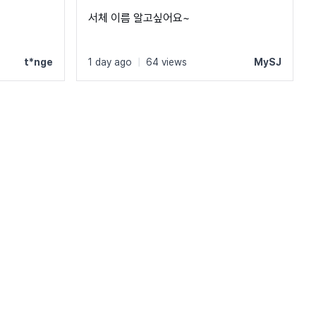
서체 이름 알고싶어요~
t*nge
1 day ago
|
64 views
MySJ