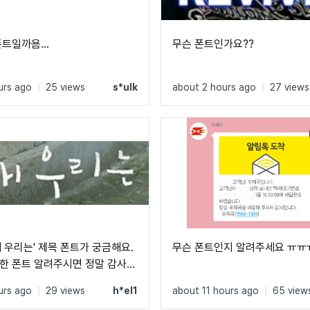
트일까욤...
무슨 폰트인가요??
urs ago
|
25 views
s*ulk
about 2 hours ago
|
27 views
해 우리는' 제목 폰트가 궁금해요.
무슨 폰트인지 알려주세요 ㅠㅠ
한 폰트 알려주시면 정말 감사하
urs ago
|
29 views
h*el1
about 11 hours ago
|
65 view