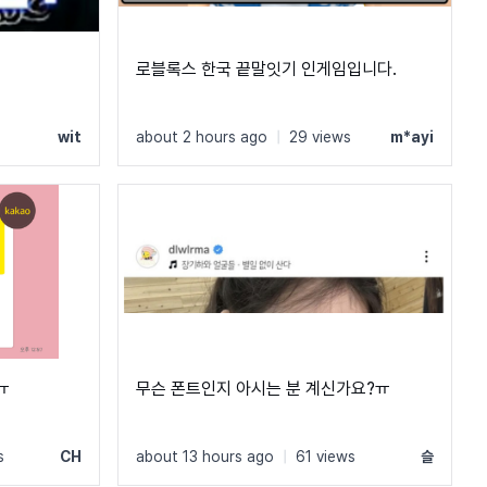
로블록스 한국 끝말잇기 인게임입니다.
wit
about 2 hours ago
|
29 views
m*ayi
ㅠ
무슨 폰트인지 아시는 분 계신가요?ㅠ
s
CH
about 13 hours ago
|
61 views
슬