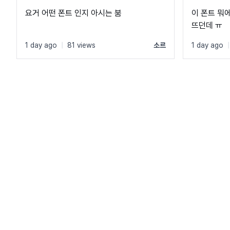
요거 어떤 폰트 인지 아시는 붐
이 폰트 뭐
뜨던데 ㅠ
1 day ago
|
81 views
소르
1 day ago
|