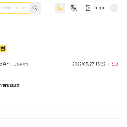
Log in
답변
한 유저
﹒
2022/05/27 15:22
|
신고
답변수 0개
우아한형제들