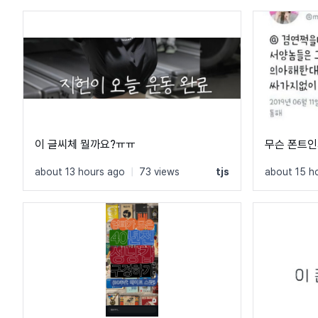
이 글씨체 뭘까요?ㅠㅠ
무슨 폰트인
about 13 hours ago
|
73 views
tjs
about 15 h