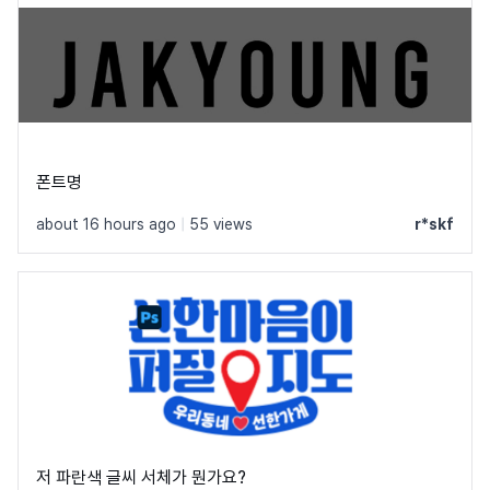
폰트명
about 16 hours ago
|
55 views
r*skf
저 파란색 글씨 서체가 뭔가요?