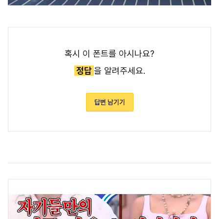
혹시 이 폰트를 아시나요?
정답
을 알려주세요.
답변 남기기