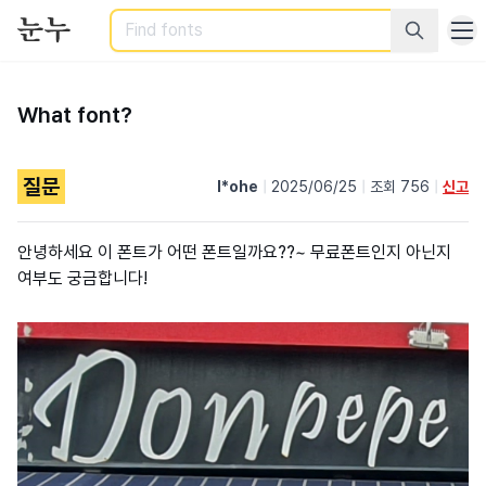
Search
What font?
질문
l*ohe
|
2025/06/25
|
조회 756
|
신고
안녕하세요 이 폰트가 어떤 폰트일까요??~ 무료폰트인지 아닌지
여부도 궁금합니다!