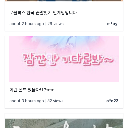
로블록스 한국 끝말잇기 인게임입니다.
about 2 hours ago
|
29 views
m*ayi
이런 폰트 있을까요?ㅠㅠ
about 3 hours ago
|
32 views
a*c23