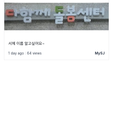
서체 이름 알고싶어요~
1 day ago
|
64 views
MySJ