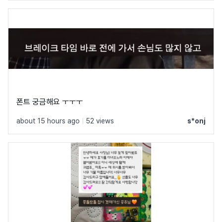
폰트 궁금해요 ㅜㅜㅜ
about 15 hours ago
|
52 views
s*onj