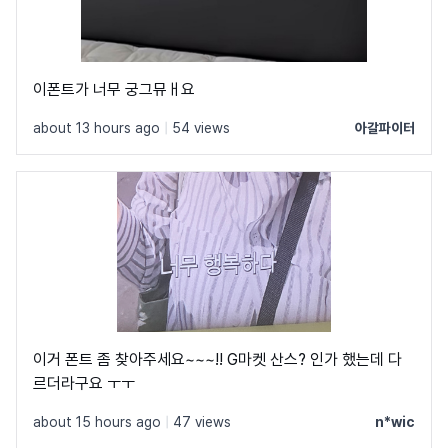
이폰트가 너무 궁그뮤ㅐ요
about 13 hours ago
|
54 views
아갈파이터
이거 폰트 좀 찾아주세요~~~!! G마켓 산스? 인가 했는데 다
르더라구요 ㅜㅜ
about 15 hours ago
|
47 views
n*wic