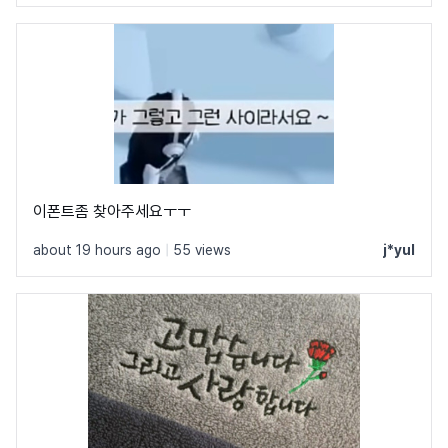
이폰트좀 찾아주세요ㅜㅜ
about 19 hours ago
|
55 views
j*yul