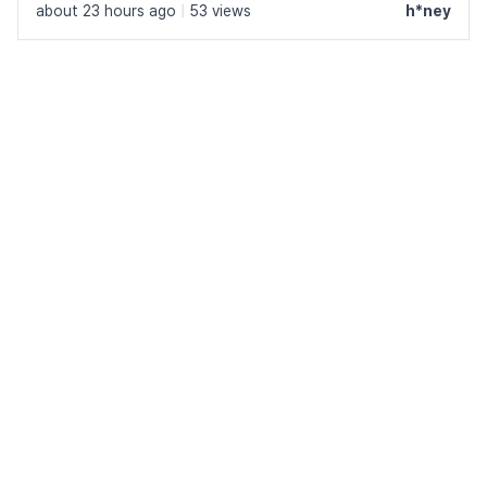
about 23 hours ago
|
53 views
h*ney