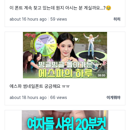
이 폰트 계속 찾고 있는데 뭔지 아시는 분 계실까요...?🥹
about 16 hours ago
|
59 views
히히
에스파 썸네일폰트 궁금해요 ㅠㅠ
about 18 hours ago
|
66 views
이게뭐야