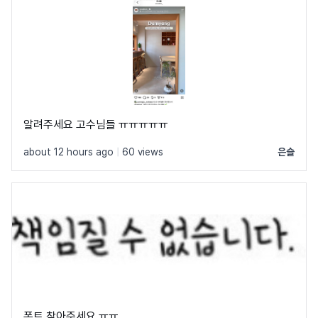
알려주세요 고수님들 ㅠㅠㅠㅠㅠ
about 12 hours ago
|
60 views
은슬
폰트 찾아주세요 ㅠㅠ