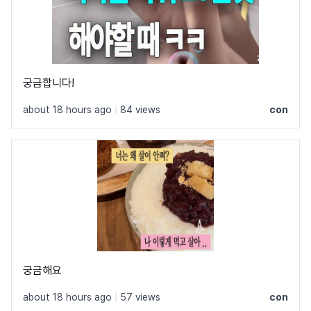
궁금합니다!
about 18 hours ago
|
84 views
con
궁금해요
about 18 hours ago
|
57 views
con