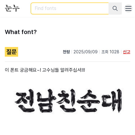
Search
What font?
질문
천랑
|
2025/09/09
|
조회 1028
|
신고
이 폰트 궁금해요~! 고수님들 알려주십셔!!!