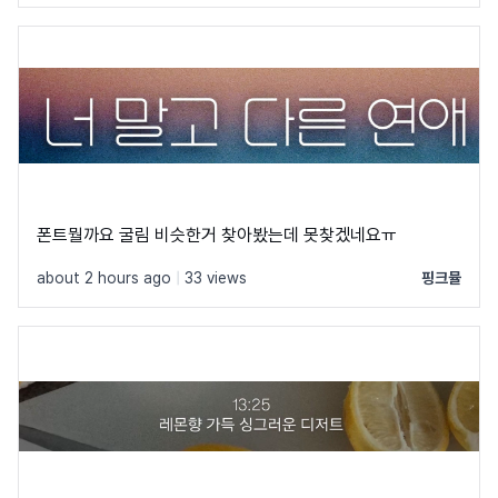
폰트뭘까요 굴림 비슷한거 찾아봤는데 못찾겠네요ㅠ
about 2 hours ago
|
33 views
핑크뮬