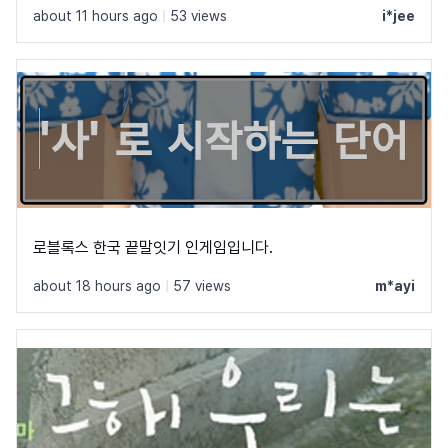
about 11 hours ago
|
53 views
i*jee
로블록스 한국 끝말잇기 인게임입니다.
about 18 hours ago
|
57 views
m*ayi