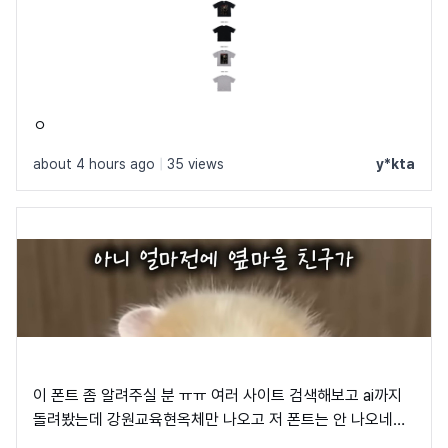
ㅇ
about 4 hours ago
|
35 views
y*kta
이 폰트 좀 알려주실 분 ㅠㅠ 여러 사이트 검색해보고 ai까지
돌려봤는데 강원교육현옥체만 나오고 저 폰트는 안 나오네요
ㅠㅠ