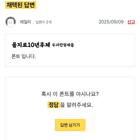
채택된 답변
레일리
﹒
2025/09/09
|
신고
답변수 2개
우아한형제들
폰트 입니다.
혹시 이 폰트를 아시나요?
정답
을 알려주세요.
답변 남기기