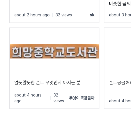
비슷한 글씨
트는 못 찾
about 2 hours ago
|
32 views
sk
about 3 ho
알듯말듯한 폰트 무엇인지 아시는 분
폰트궁금해
about 4 hours
32
|
무엇이 똑같을까
ago
views
about 4 ho