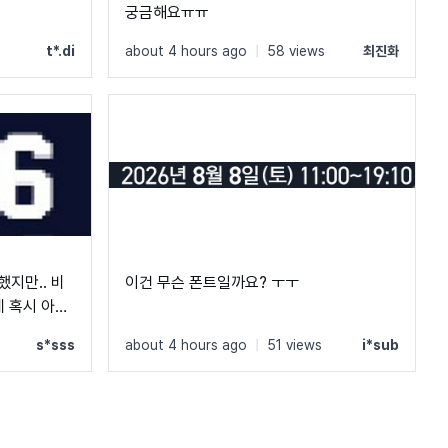
궁금해요ㅠㅠ
t*.di
about 4 hours ago
|
58 views
최진화
했지만.. 비
이건 무슨 폰트일까요? ㅜㅜ
 혹시 아시
s*sss
about 4 hours ago
|
51 views
i*sub