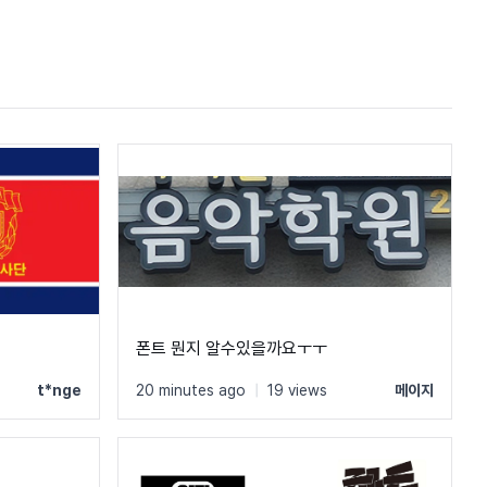
폰트 뭔지 알수있을까요ㅜㅜ
t*nge
20 minutes ago
|
19 views
메이지