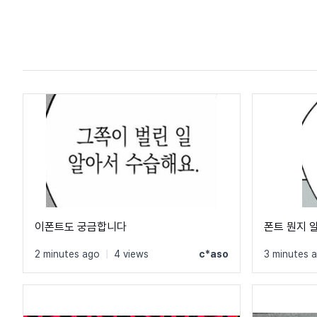
이폰트도 궁금합니다
폰트 뭔지 
2 minutes ago
|
4 views
c*aso
3 minutes 