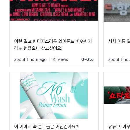
이런 길고 빈티지스러운 영어폰트 비슷한거
서체 이름 
라도 괜찮으니 찾고싶어요!
about 1 hour ago
|
31 views
0*0to
about 1 ho
이 이미지 속 폰트들은 어떤건가요?
유튜브 '아