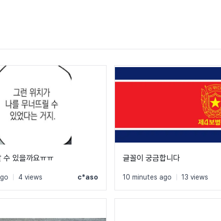
알 수 있을까요ㅠㅠ
글꼴이 궁금합니다
ago
|
4 views
c*aso
10 minutes ago
|
13 views