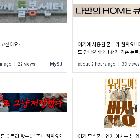
알고싶어요~
여기에 사용된 폰트가 뭘까요!!
도 안나오네요..! 왠지 기존 폰
사용한 것 같기도 한데!! 고수
ur ago
|
22 views
MySJ
about 2 hours ago
|
39 views
니다!
무튼 떠들러 왔는데' 폰트 뭘까요?
이거 무슨폰트인지 아시는 분 있을