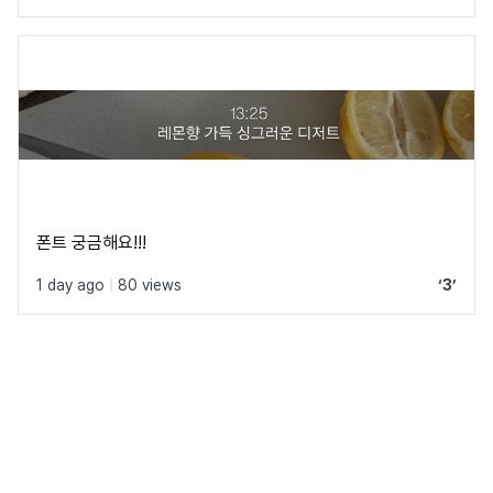
폰트 궁금해요!!!
1 day ago
|
80 views
‘3’