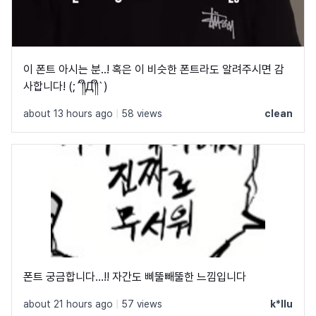
이 폰트 아시는 분..! 혹은 이 비슷한 폰트라도 알려주시면 감
사합니다! (;´༎ຶД༎ຶ`)
about 13 hours ago
|
58 views
clean
폰트 궁금합니다…!! 자간도 삐뚤빼뚤한 느낌입니다
about 21 hours ago
|
57 views
k*llu