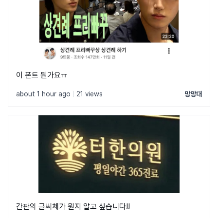
이 폰트 뭔가요ㅠ
about 1 hour ago
|
21 views
망망대
간판의 글씨체가 뭔지 알고 싶습니다!!