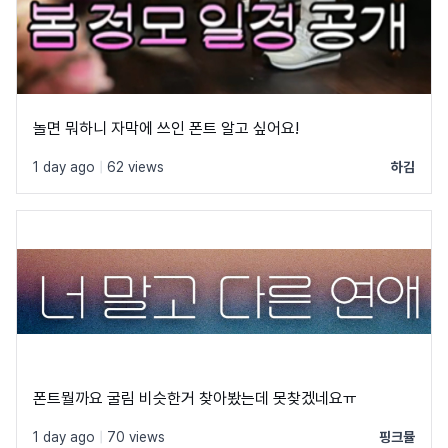
놀면 뭐하니 자막에 쓰인 폰트 알고 싶어요!
1 day ago
|
62 views
하김
폰트뭘까요 굴림 비슷한거 찾아봤는데 못찾겠네요ㅠ
1 day ago
|
70 views
핑크뮬