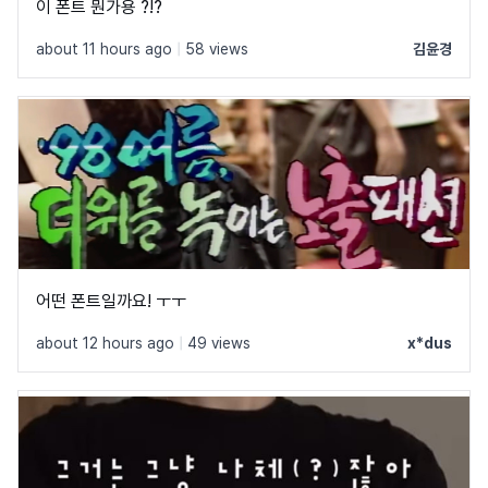
이 폰트 뭔가용 ?!?
about 11 hours ago
|
58 views
김윤경
어떤 폰트일까요! ㅜㅜ
about 12 hours ago
|
49 views
x*dus