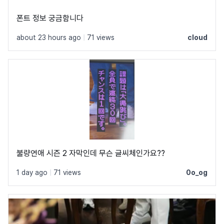
폰트 정보 궁금함니다
about 23 hours ago
|
71 views
cloud
불량연애 시즌 2 자막인데 무슨 글씨체인가요??
1 day ago
|
71 views
0o_og