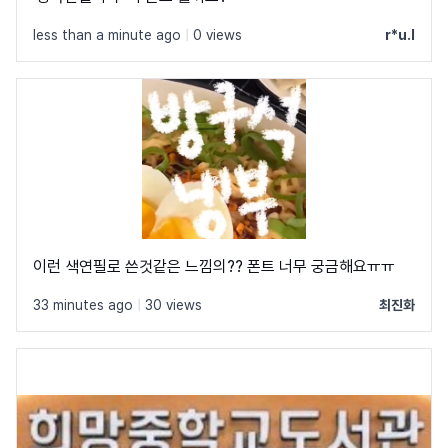
less than a minute ago
|
0 views
r*u.l
이런 색연필로 쓴것같은 느낌의?? 폰트 너무 궁금해요ㅠㅠ
33 minutes ago
|
30 views
최진화