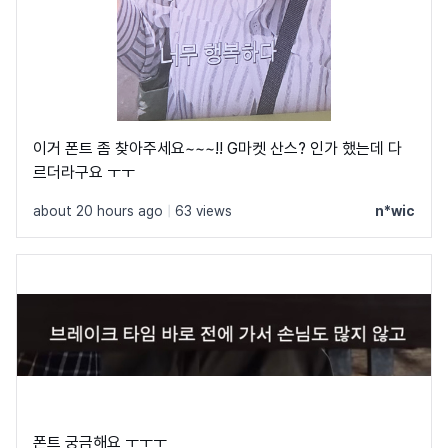
이거 폰트 좀 찾아주세요~~~!! G마켓 산스? 인가 했는데 다
르더라구요 ㅜㅜ
about 20 hours ago
|
63 views
n*wic
폰트 궁금해요 ㅜㅜㅜ