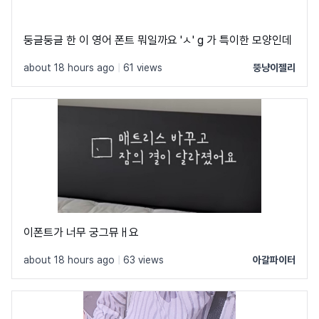
둥글둥글 한 이 영어 폰트 뭐일까요 'ㅅ' g 가 특이한 모양인데
about 18 hours ago
|
61 views
뚱냥이젤리
이폰트가 너무 궁그뮤ㅐ요
about 18 hours ago
|
63 views
아갈파이터