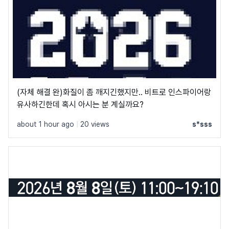
(자체 해결 완)화질이 좀 깨지긴했지만.. 비트로 인스파이어랑
유사하긴한데 혹시 아시는 분 계실까요?
about 1 hour ago
|
20 views
s*sss