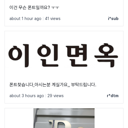
이건 무슨 폰트일까요? ㅜㅜ
about 1 hour ago
|
41 views
i*sub
폰트찾습니다,아시는분 계실가요,, 부탁드립니다.
about 3 hours ago
|
29 views
r*dtm