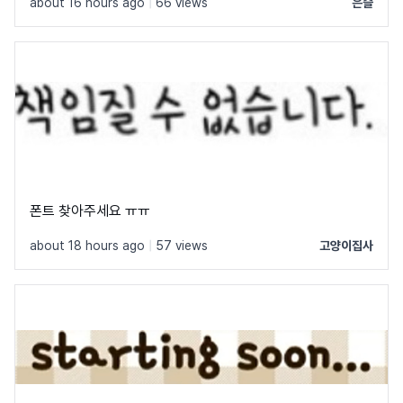
about 16 hours ago
|
66 views
은슬
폰트 찾아주세요 ㅠㅠ
about 18 hours ago
|
57 views
고양이집사