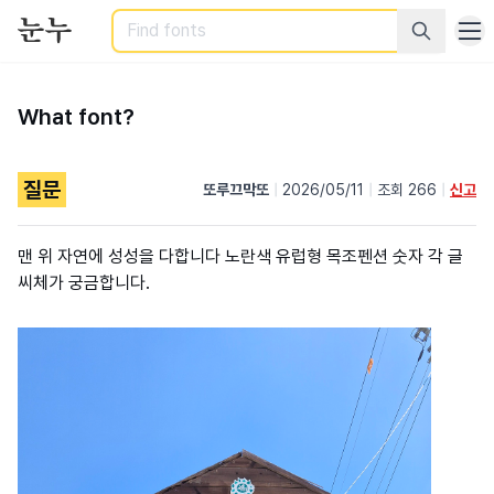
Search
What font?
질문
또루끄막또
|
2026/05/11
|
조회 266
|
신고
맨 위 자연에 성성을 다합니다 노란색 유럽형 목조펜션 숫자 각 글
씨체가 궁금합니다.