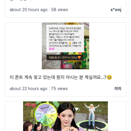
about 20 hours ago
|
58 views
s*onj
이 폰트 계속 찾고 있는데 뭔지 아시는 분 계실까요...?🥹
about 22 hours ago
|
75 views
히히