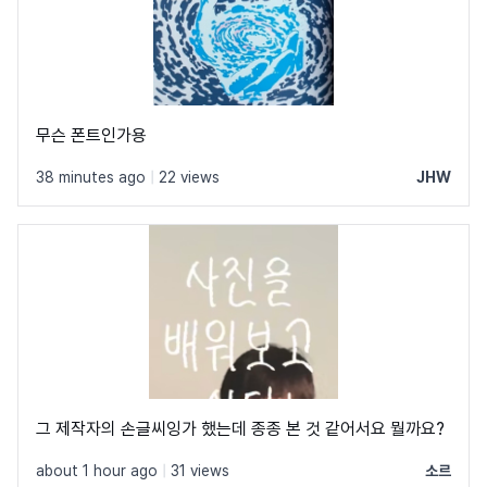
무슨 폰트인가용
38 minutes ago
|
22 views
JHW
그 제작자의 손글씨잉가 했는데 종종 본 것 같어서요 뭘까요?
about 1 hour ago
|
31 views
소르