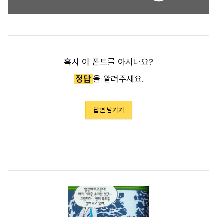
혹시 이 폰트를 아시나요?
정답
을 알려주세요.
답변 남기기