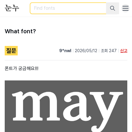
Search
What font?
질문
9*nwl
|
2026/05/12
|
조회 247
|
신고
폰트가 궁금해요!!!