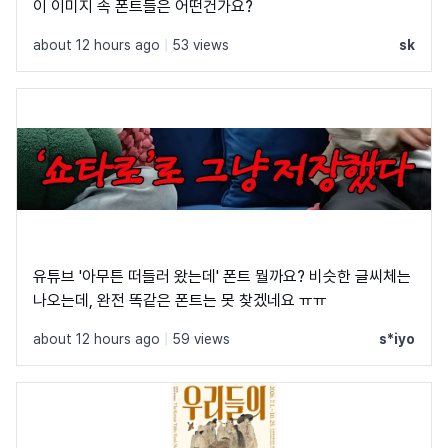
이 이미지 속 폰트들은 어떤건가요?
about 12 hours ago
|
53 views
sk
유튜브 '아무튼 떠들러 왔는데' 폰트 뭘까요? 비슷한 글씨체는
나오는데, 완전 똑같은 폰트는 못 찾겠네요 ㅠㅠ
about 12 hours ago
|
59 views
s*iyo