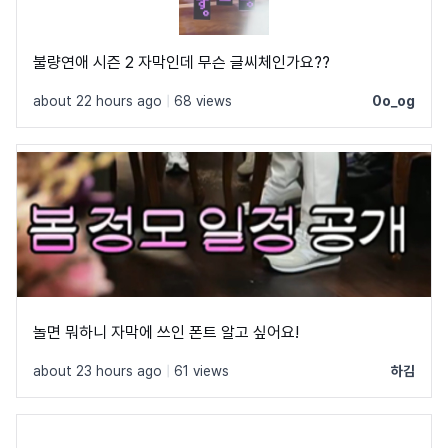
불량연애 시즌 2 자막인데 무슨 글씨체인가요??
about 22 hours ago
|
68 views
0o_og
놀면 뭐하니 자막에 쓰인 폰트 알고 싶어요!
about 23 hours ago
|
61 views
하김