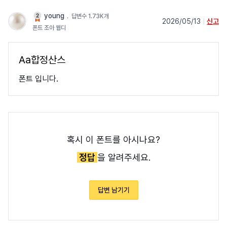
young
﹒
답변수 1.73K개
2026/05/13
|
신고
폰트 조아 웹디
Aa합정산스
폰트 입니다.
혹시 이 폰트를 아시나요?
정답
을 알려주세요.
답변 남기기