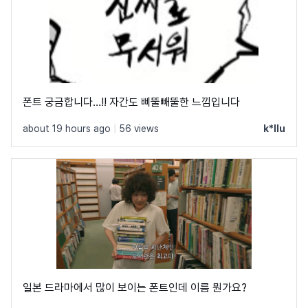
폰트 궁금합니다…!! 자간도 삐뚤빼뚤한 느낌입니다
about 19 hours ago
|
56 views
k*llu
일본 드라마에서 많이 보이는 폰트인데 이름 뭔가요?