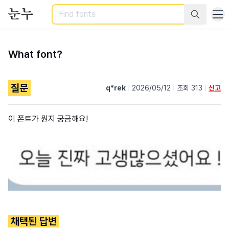
Search
What font?
질문
q*rek
|
2026/05/12
|
조회 313
|
신고
이 폰트가 뭔지 궁금해요!
채택된 답변