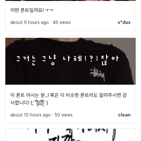
어떤 폰트일까요! ㅜㅜ
about 9 hours ago
|
46 views
x*dus
이 폰트 아시는 분..! 혹은 이 비슷한 폰트라도 알려주시면 감
사합니다! (;´༎ຶД༎ຶ`)
about 10 hours ago
|
50 views
clean