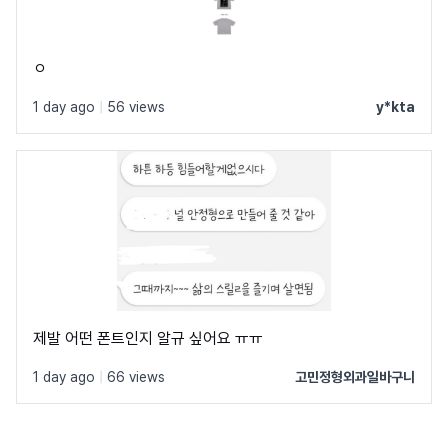
ㅇ
1 day ago
|
56 views
y*kta
제발 어떤 폰트인지 알규 싶어요 ㅠㅠ
1 day ago
|
66 views
고민정형외과일바구니