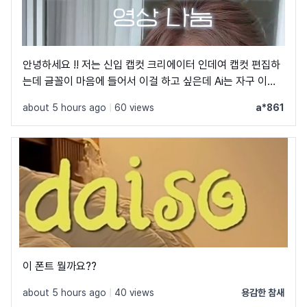
안녕하세요 !! 저는 신입 캡컷 크리에이터 인데여 캡컷 편집하
는데 글꼴이 마음에 들어서 이걸 하고 싶은데 Ai는 자구 이상
한 글꼴만 알려줘서 물어봐요 ㅠㅜ 제발 빨리 알려주세요 .. 저
about 5 hours ago
|
60 views
a*861
이 글꼴 가지고싶어요 ㅠ ㅂ ㅠ
이 폰트 뭘까요??
about 5 hours ago
|
40 views
용감한 참새