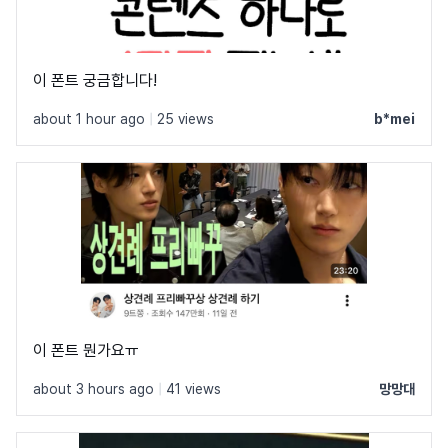
이 폰트 궁금합니다!
about 1 hour ago
|
25 views
b*mei
이 폰트 뭔가요ㅠ
about 3 hours ago
|
41 views
망망대