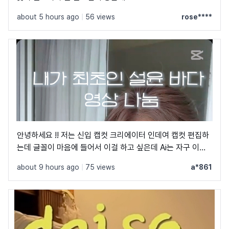
about 5 hours ago
|
56 views
rose****
안녕하세요 !! 저는 신입 캡컷 크리에이터 인데여 캡컷 편집하
는데 글꼴이 마음에 들어서 이걸 하고 싶은데 Ai는 자구 이상
한 글꼴만 알려줘서 물어봐요 ㅠㅜ 제발 빨리 알려주세요 .. 저
about 9 hours ago
|
75 views
a*861
이 글꼴 가지고싶어요 ㅠ ㅂ ㅠ