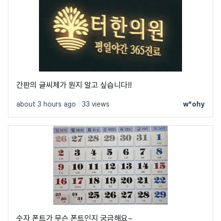
간판의 글씨체가 뭔지 알고 싶습니다!!
about 3 hours ago
|
33 views
w*ohy
숫자 폰트가 무슨 폰트인지 궁금해요~