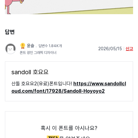
답변
윤슬
﹒
답변수 1.84K개
2026/05/15
|
신고
폰트 광인 그래픽 디자이너
sandoll 호요요
산돌 호요요2(유료)폰트입니다!
https://www.sandollcl
oud.com/font/17928/Sandoll-Hoyoyo2
혹시 이 폰트를 아시나요?