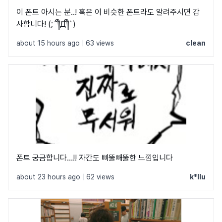
이 폰트 아시는 분..! 혹은 이 비슷한 폰트라도 알려주시면 감
사합니다! (;´༎ຶД༎ຶ`)
about 15 hours ago
|
63 views
clean
폰트 궁금합니다…!! 자간도 삐뚤빼뚤한 느낌입니다
about 23 hours ago
|
62 views
k*llu