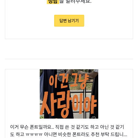
정답
을 알려주세요.
답변 남기기
이거 무슨 폰트일까요.. 직접 쓴 것 같기도 하고 아닌 것 같기
도 하고 ㅠㅠㅠㅠ 아니면 비슷한 폰트라도 추천 부탁 드립니