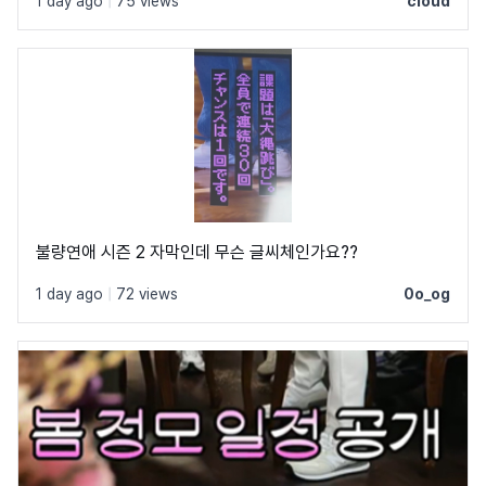
1 day ago
|
75 views
cloud
불량연애 시즌 2 자막인데 무슨 글씨체인가요??
1 day ago
|
72 views
0o_og