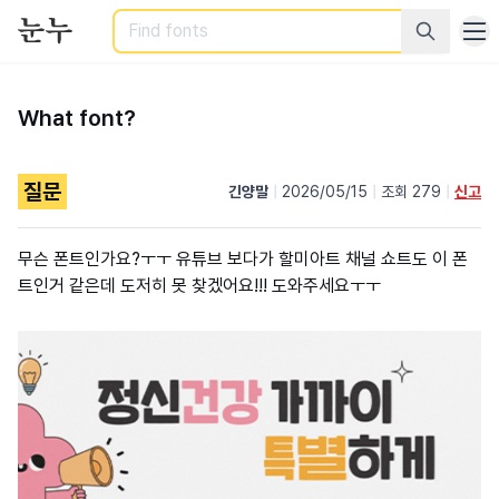
Search
What font?
질문
긴양말
|
2026/05/15
|
조회 279
|
신고
무슨 폰트인가요?ㅜㅜ 유튜브 보다가 할미아트 채널 쇼트도 이 폰
트인거 같은데 도저히 못 찾겠어요!!! 도와주세요ㅜㅜ