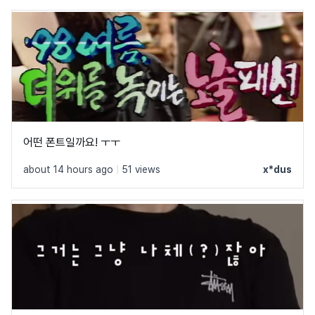
어떤 폰트일까요! ㅜㅜ
about 14 hours ago
|
51 views
x*dus