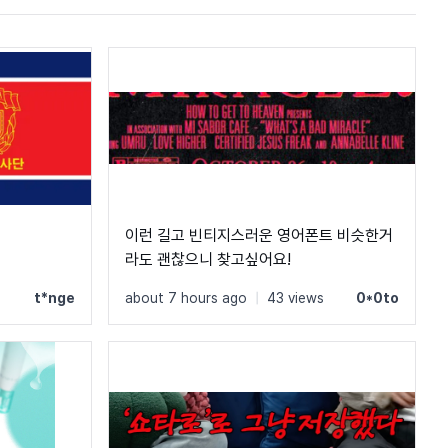
이런 길고 빈티지스러운 영어폰트 비슷한거
라도 괜찮으니 찾고싶어요!
t*nge
about 7 hours ago
|
43 views
0*0to