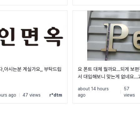
,아시는분 계실가요,, 부탁드립
요 폰트 대체 뭘까요...되게 
서 대입해보니 맞는게 없네요..
와주세요...ㅠㅠ
about 14 hours
57
|
ours ago
|
47 views
r*dtm
ago
views