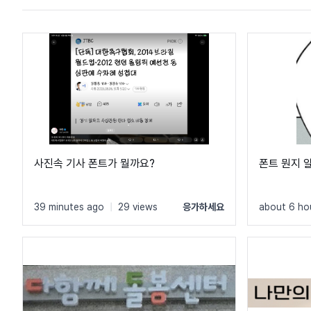
사진속 기사 폰트가 뭘까요?
폰트 뭔지 
39 minutes ago
|
29 views
응가하세요
about 6 ho