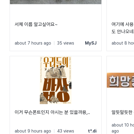
서체 이름 알고싶어요~
여기에 사용
도 안나오네
사용한 것 
about 7 hours ago
|
35 views
MySJ
about 8 ho
니다!
이거 무슨폰트인지 아시는 분 있을까용,..
알듯말듯한 
about 10 h
about 9 hours ago
|
43 views
t*.di
ago