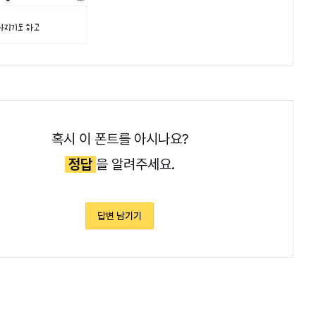
혹시 이 폰트를 아시나요?
정답
을 알려주세요.
답변 남기기