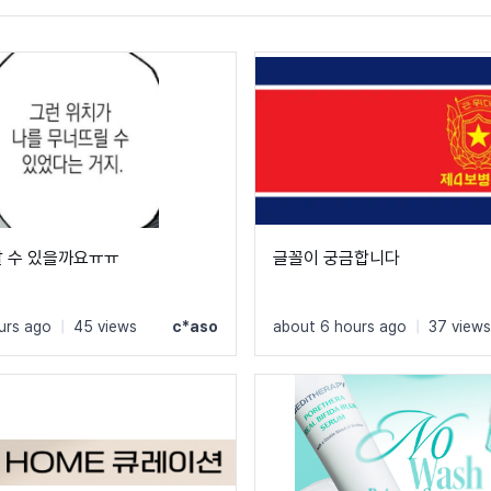
알 수 있을까요ㅠㅠ
글꼴이 궁금합니다
urs ago
|
45 views
c*aso
about 6 hours ago
|
37 views