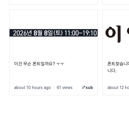
이건 무슨 폰트일까요? ㅜㅜ
폰트찾습니다
니다.
about 10 hours ago
|
61 views
i*sub
about 12 h