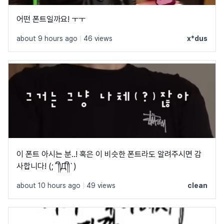
어떤 폰트일까요! ㅜㅜ
about 9 hours ago
|
46 views
x*dus
이 폰트 아시는 분..! 혹은 이 비슷한 폰트라도 알려주시면 감
사합니다! (;´༎ຶД༎ຶ`)
about 10 hours ago
|
49 views
clean