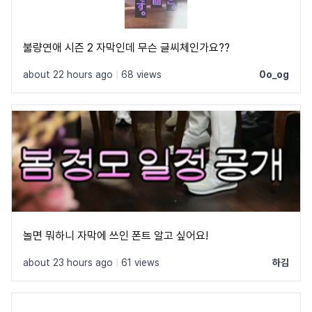
불량연애 시즌 2 자막인데 무슨 글씨체인가요??
about 22 hours ago
|
68 views
0o_og
놀면 뭐하니 자막에 쓰인 폰트 알고 싶어요!
about 23 hours ago
|
61 views
하김