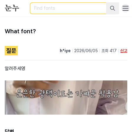
Search
What font?
질문
h*iye
|
2026/06/05
|
조회 417
|
신고
알려주세영
답변