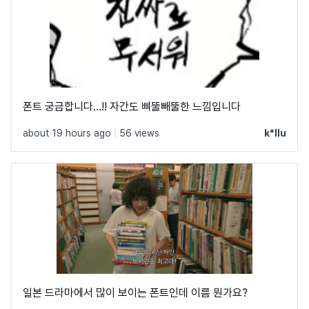
폰트 궁금합니다…!! 자간도 삐뚤빼뚤한 느낌입니다
about 19 hours ago
|
56 views
k*llu
일본 드라마에서 많이 보이는 폰트인데 이름 뭔가요?