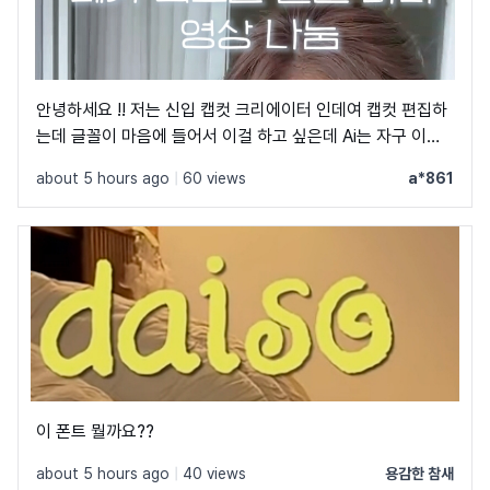
안녕하세요 !! 저는 신입 캡컷 크리에이터 인데여 캡컷 편집하
는데 글꼴이 마음에 들어서 이걸 하고 싶은데 Ai는 자구 이상
한 글꼴만 알려줘서 물어봐요 ㅠㅜ 제발 빨리 알려주세요 .. 저
about 5 hours ago
|
60 views
a*861
이 글꼴 가지고싶어요 ㅠ ㅂ ㅠ
이 폰트 뭘까요??
about 5 hours ago
|
40 views
용감한 참새