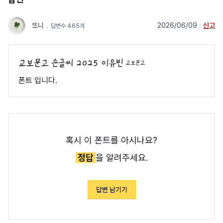
또니
﹒
2026/06/09
|
신고
답변수 465개
교보문고
폰트 입니다.
혹시 이 폰트를 아시나요?
정답
을 알려주세요.
답변 남기기