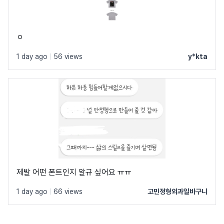
ㅇ
1 day ago
|
56 views
y*kta
제발 어떤 폰트인지 알규 싶어요 ㅠㅠ
1 day ago
|
66 views
고민정형외과일바구니