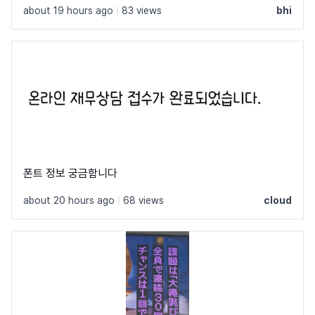
about 19 hours ago
|
83 views
bhi
폰트 정보 궁금함니다
about 20 hours ago
|
68 views
cloud