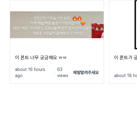
이 폰트 너무 궁금해요 ㅠㅠ
이 폰트가 
about 16 hours
63
|
제발알려주세요
ago
views
about 18 h