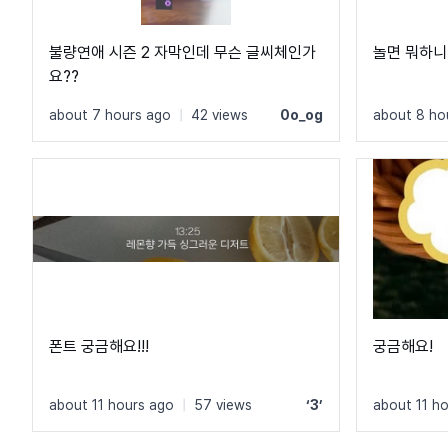
불량연애 시즌 2 자막인데 무슨 글씨체인가
놀면 뭐하니
요??
about 7 hours ago
|
42 views
0o_og
about 8 ho
폰트 궁금해요!!!
궁금해요!
about 11 hours ago
|
57 views
‘3’
about 11 h