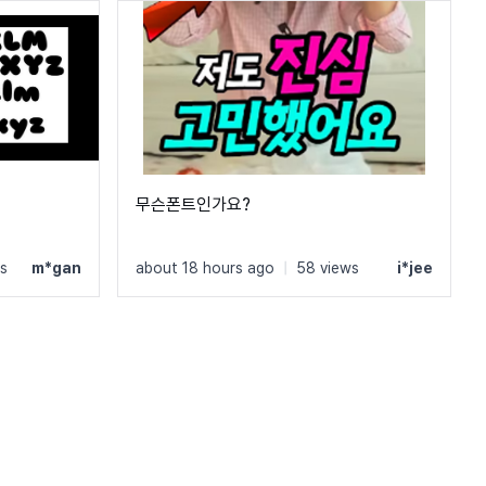
무슨폰트인가요?
s
m*gan
about 18 hours ago
|
58 views
i*jee