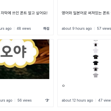
 자막에 쓰인 폰트 알고 싶어요!
영어와 일본어로 써져있는 폰트
urs ago
|
48 views
하김
about 9 hours ago
|
57 view
ㅇ
ours ago
|
56 views
‘3’
about 12 hours ago
|
47 view