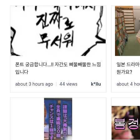
폰트 궁금합니다…!! 자간도 삐뚤빼뚤한 느낌
일본 드라마
입니다
뭔가요?
about 3 hours ago
|
44 views
k*llu
about 4 ho