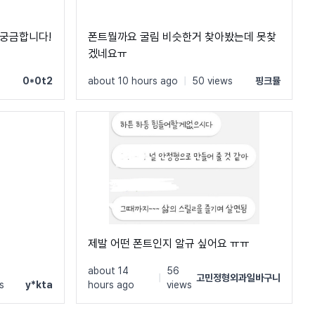
 궁금합니다!
폰트뭘까요 굴림 비슷한거 찾아봤는데 못찾
겠네요ㅠ
s
0*0t2
about 10 hours ago
|
50 views
핑크뮬
제발 어떤 폰트인지 알규 싶어요 ㅠㅠ
about 14
56
|
고민정형외과일바구니
s
y*kta
hours ago
views