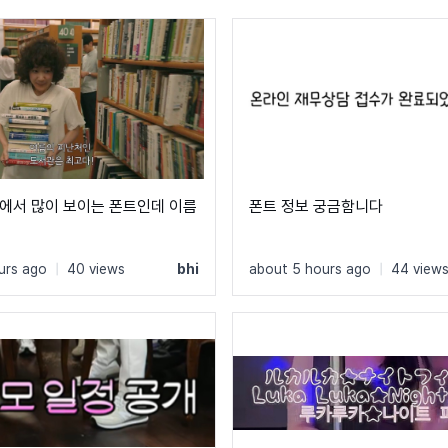
에서 많이 보이는 폰트인데 이름
폰트 정보 궁금함니다
urs ago
|
40 views
bhi
about 5 hours ago
|
44 view