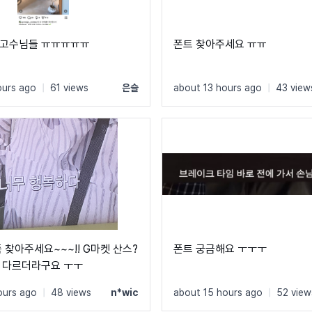
 고수님들 ㅠㅠㅠㅠㅠ
폰트 찾아주세요 ㅠㅠ
ours ago
|
61 views
은슬
about 13 hours ago
|
43 view
 찾아주세요~~~!! G마켓 산스?
폰트 궁금해요 ㅜㅜㅜ
 다르더라구요 ㅜㅜ
ours ago
|
48 views
n*wic
about 15 hours ago
|
52 view