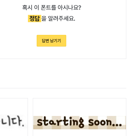
혹시 이 폰트를 아시나요?
정답
을 알려주세요.
답변 남기기