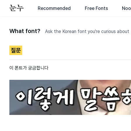
Recommended
Free Fonts
Noo
What font?
Ask the Korean font you're curious about
질문
이 폰트가 궁금합니다