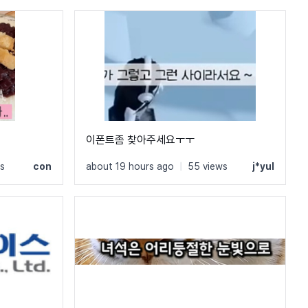
이폰트좀 찾아주세요ㅜㅜ
s
con
about 19 hours ago
|
55 views
j*yul