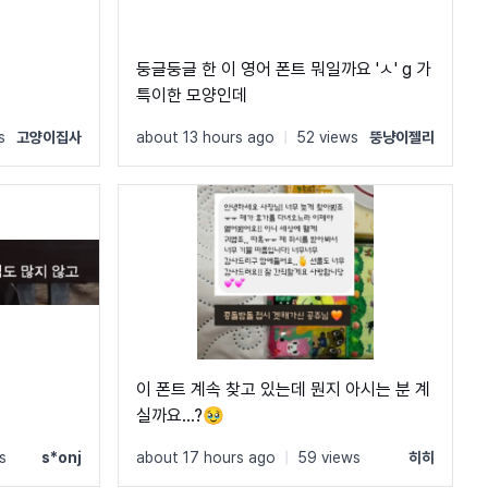
둥글둥글 한 이 영어 폰트 뭐일까요 'ㅅ' g 가
특이한 모양인데
s
고양이집사
about 13 hours ago
|
52 views
뚱냥이젤리
이 폰트 계속 찾고 있는데 뭔지 아시는 분 계
실까요...?🥹
s
s*onj
about 17 hours ago
|
59 views
히히