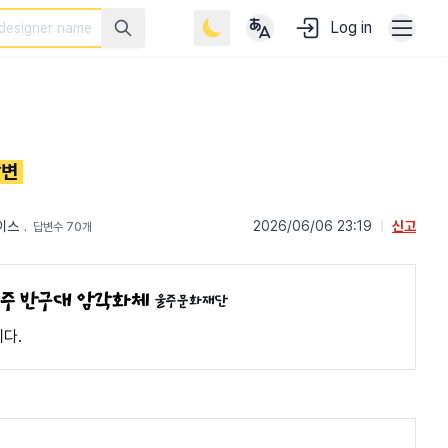
Log in
답변
이스
﹒
2026/06/06 23:19
|
신고
답변수 70개
울주문화재단
다.