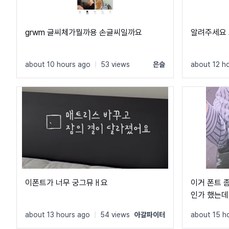
grwm 글씨체가뭘까용 손글씨일까요
알려주세요
about 10 hours ago
|
53 views
은슬
about 12 h
이폰트가 너무 궁그뮤ㅐ요
이거 폰트 좀
인가 했는데
about 13 hours ago
|
54 views
아갈파이터
about 15 h