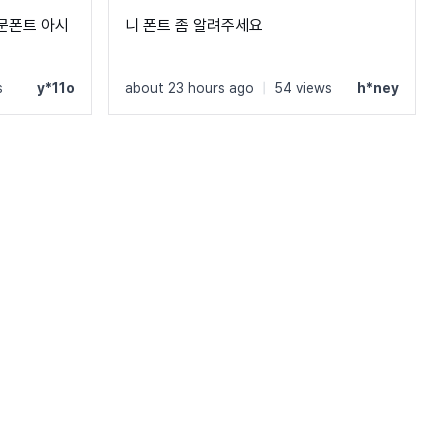
문폰트 아시
니 폰트 좀 알려주세요
s
y*11o
about 23 hours ago
|
54 views
h*ney