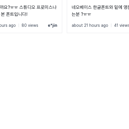
까요?ㅠㅠ 스튜디오 프로미스나
네오베이스 한글폰트와 밑에 영
 본 폰트입니다!
는분 ?ㅠㅠ
ours ago
|
80 views
e*jin
about 21 hours ago
|
41 view