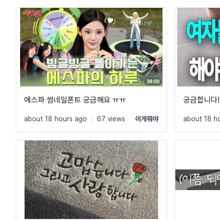
에스파 썸네일폰트 궁금해요 ㅠㅠ
궁금합니다!
about 18 hours ago
|
67 views
이게뭐야
about 18 h