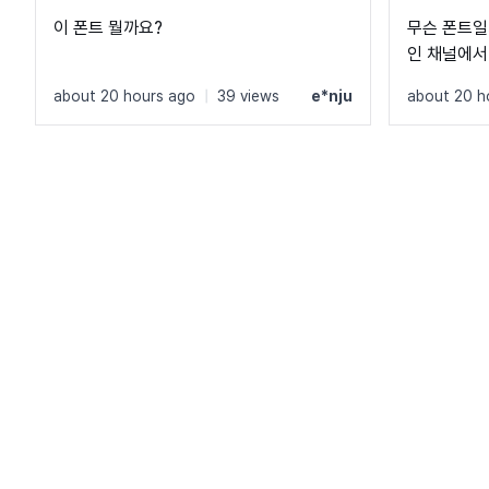
이 폰트 뭘까요?
무슨 폰트일
인 채널에서
about 20 hours ago
|
39 views
e*nju
about 20 h