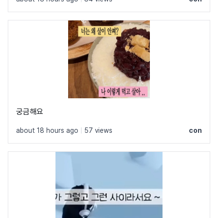
궁금해요
about 18 hours ago
|
57 views
con