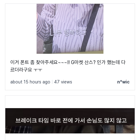
이거 폰트 좀 찾아주세요~~~!! G마켓 산스? 인가 했는데 다
르더라구요 ㅜㅜ
about 15 hours ago
|
47 views
n*wic