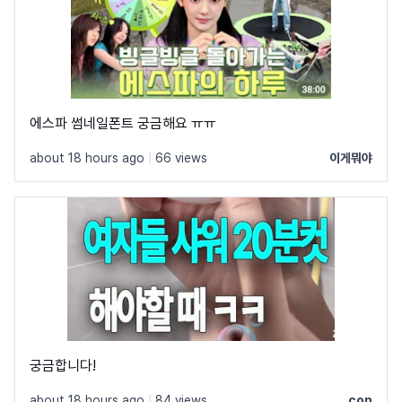
에스파 썸네일폰트 궁금해요 ㅠㅠ
about 18 hours ago
|
66 views
이게뭐야
궁금합니다!
about 18 hours ago
|
84 views
con