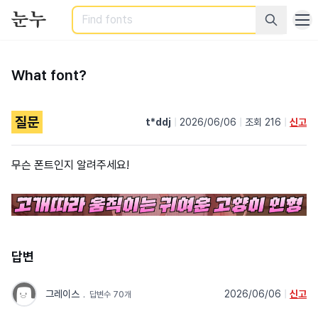
Search
What font?
질문
t*ddj
|
2026/06/06
|
조회 216
|
신고
무슨 폰트인지 알려주세요!
답변
그레이스
﹒
2026/06/06
|
신고
답변수 70개