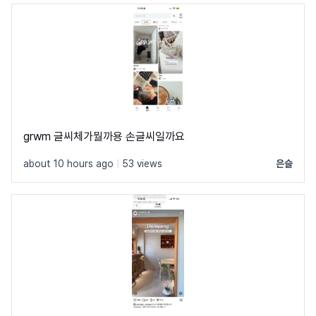
grwm 글씨체가뭘까용 손글씨일까요
about 10 hours ago
|
53 views
은슬