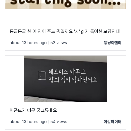
둥글둥글 한 이 영어 폰트 뭐일까요 'ㅅ' g 가 특이한 모양인데
about 13 hours ago
|
52 views
뚱냥이젤리
이폰트가 너무 궁그뮤ㅐ요
about 13 hours ago
|
54 views
아갈파이터