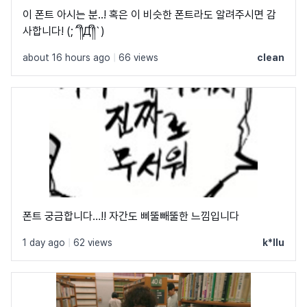
이 폰트 아시는 분..! 혹은 이 비슷한 폰트라도 알려주시면 감
사합니다! (;´༎ຶД༎ຶ`)
about 16 hours ago
|
66 views
clean
폰트 궁금합니다…!! 자간도 삐뚤빼뚤한 느낌입니다
1 day ago
|
62 views
k*llu