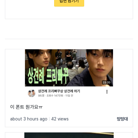
답변 남기기
이 폰트 뭔가요ㅠ
about 3 hours ago
|
42 views
망망대