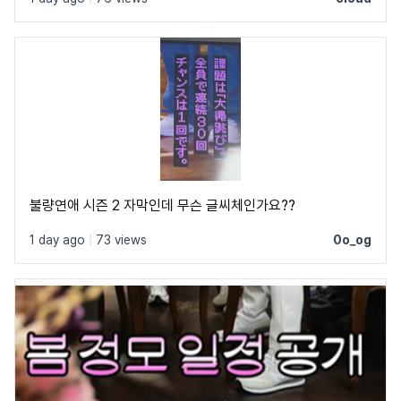
불량연애 시즌 2 자막인데 무슨 글씨체인가요??
1 day ago
|
73 views
0o_og