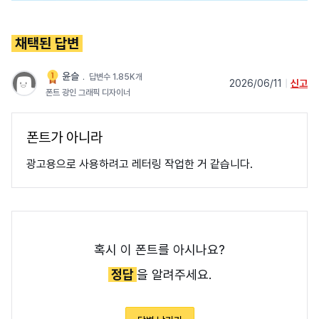
채택된 답변
윤슬
﹒
답변수 1.85K개
2026/06/11
|
신고
폰트 광인 그래픽 디자이너
폰트가 아니라
광고용으로 사용하려고 레터링 작업한 거 같습니다.
혹시 이 폰트를 아시나요?
정답
을 알려주세요.