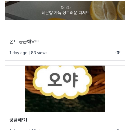
폰트 궁금해요!!!
1 day ago
|
83 views
‘3’
궁금해요!