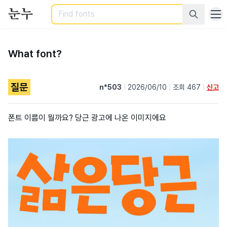
Search
What font?
질문
n*503
|
2026/06/10
|
조회 467
|
신고
폰트 이름이 뭘까요? 당근 광고에 나온 이미지에요