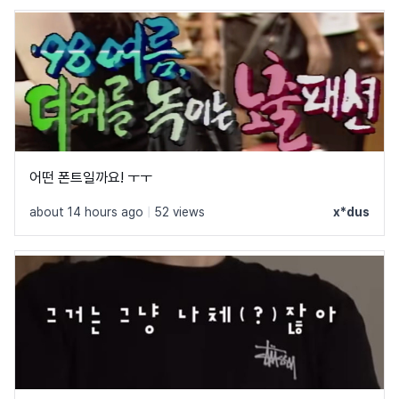
어떤 폰트일까요! ㅜㅜ
about 14 hours ago
|
52 views
x*dus