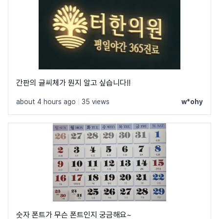
간판의 글씨체가 뭔지 알고 싶습니다!!
about 4 hours ago
|
35 views
w*ohy
숫자 폰트가 무슨 폰트인지 궁금해요~