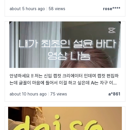
about 5 hours ago
|
58 views
rose****
안녕하세요 !! 저는 신입 캡컷 크리에이터 인데여 캡컷 편집하
는데 글꼴이 마음에 들어서 이걸 하고 싶은데 Ai는 자구 이상
한 글꼴만 알려줘서 물어봐요 ㅠㅜ 제발 빨리 알려주세요 .. 저
about 10 hours ago
|
75 views
a*861
이 글꼴 가지고싶어요 ㅠ ㅂ ㅠ