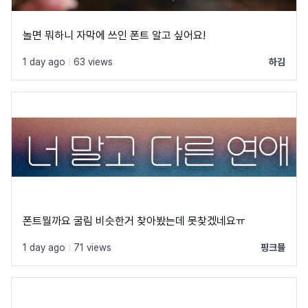
놀면 뭐하니 자막에 쓰인 폰트 알고 싶어요!
1 day ago
|
63 views
하김
폰트뭘까요 굴림 비슷한거 찾아봤는데 못찾겠네요ㅠ
1 day ago
|
71 views
핑크뮬