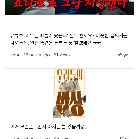
유튜브 '아무튼 떠들러 왔는데' 폰트 뭘까요? 비슷한 글씨체는
나오는데, 완전 똑같은 폰트는 못 찾겠네요 ㅠㅠ
about 16 hours ago
|
61 views
s*iyo
이거 무슨폰트인지 아시는 분 있을까용,..
about 16 hours ago
|
45 views
t*.di