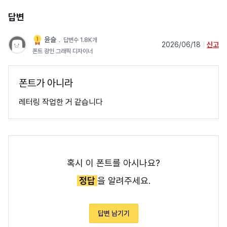
답변
윤슬
﹒
답변수 1.8K개
2026/06/18
|
신고
폰트 광인 그래픽 디자이너
폰트가 아니라
레터링 작업한 거 같습니다
혹시 이 폰트를 아시나요?
정답
을 알려주세요.
답변 남기기