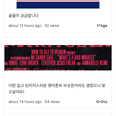
글꼴이 궁금합니다
about 13 hours ago
|
42 views
t*nge
이런 길고 빈티지스러운 영어폰트 비슷한거라도 괜찮으니 찾
고싶어요!
about 14 hours ago
|
54 views
0*0to