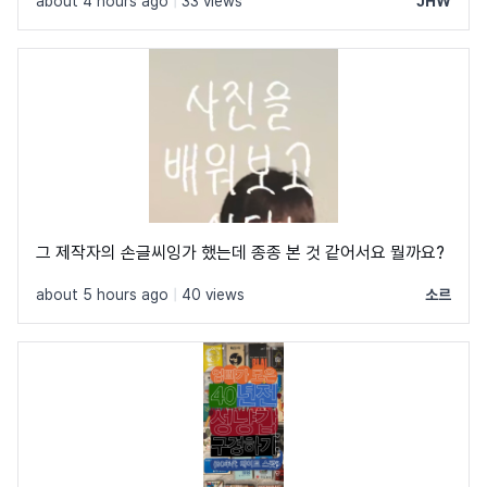
about 4 hours ago
|
33 views
JHW
그 제작자의 손글씨잉가 했는데 종종 본 것 같어서요 뭘까요?
about 5 hours ago
|
40 views
소르