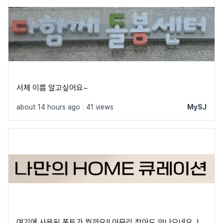
서체 이름 알고싶어요~
about 14 hours ago
|
41 views
MySJ
여기에 사용된 폰트가 뭘까요!! 아무리 찾아도 안나오네요..!