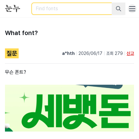
Search
What font?
질문
a*hth
|
2026/06/17
|
조회 279
|
신고
무슨 폰트?