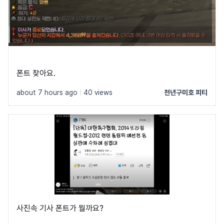
폰트 찾아요.
about 7 hours ago
|
40 views
천년구미호 피티
사진속 기사 폰트가 뭘까요?