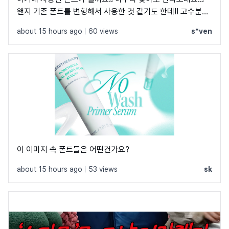
왠지 기존 폰트를 변형해서 사용한 것 같기도 한데!! 고수분들
부탁드립니다!
about 15 hours ago
|
60 views
s*ven
이 이미지 속 폰트들은 어떤건가요?
about 15 hours ago
|
53 views
sk