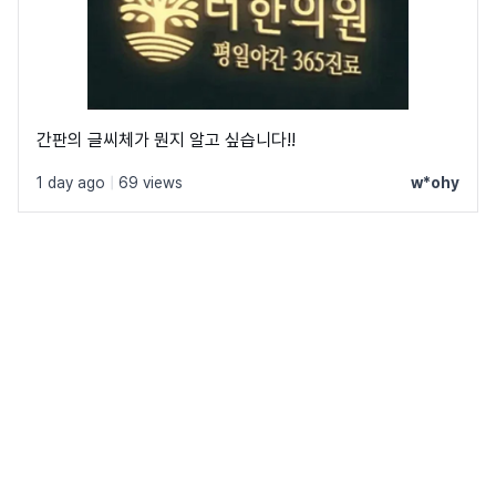
간판의 글씨체가 뭔지 알고 싶습니다!!
1 day ago
|
69 views
w*ohy