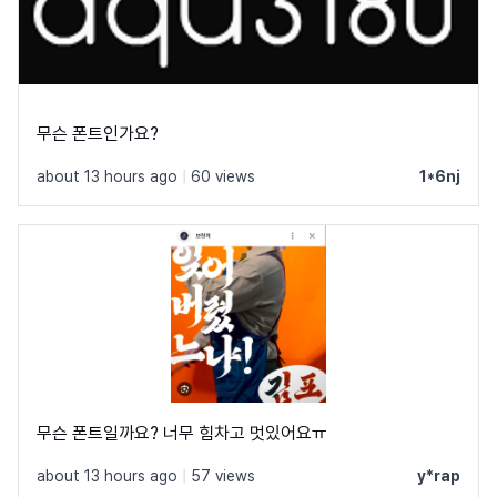
무슨 폰트인가요?
about 13 hours ago
|
60 views
1*6nj
무슨 폰트일까요? 너무 힘차고 멋있어요ㅠ
about 13 hours ago
|
57 views
y*rap