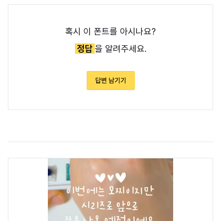
혹시 이 폰트를 아시나요?
정답
을 알려주세요.
답변 남기기