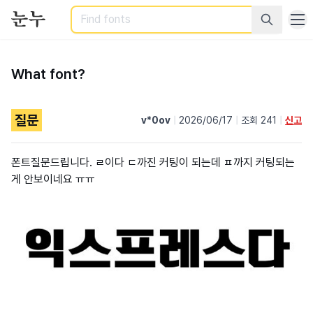
Search
What font?
질문
v*0ov
|
2026/06/17
|
조회 241
|
신고
폰트질문드립니다. ㄹ이다 ㄷ까진 커팅이 되는데 ㅍ까지 커팅되는
게 안보이네요 ㅠㅠ