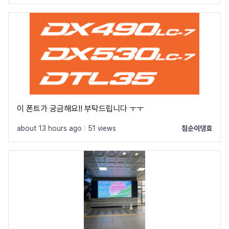
이 폰트가 궁금해요!! 부탁드립니다 ㅜㅜ
about 13 hours ago
|
51 views
침순이댕효