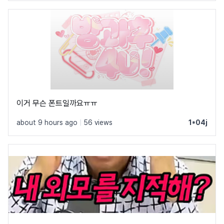
이거 무슨 폰트일까요ㅠㅠ
about 9 hours ago
|
56 views
1*04j