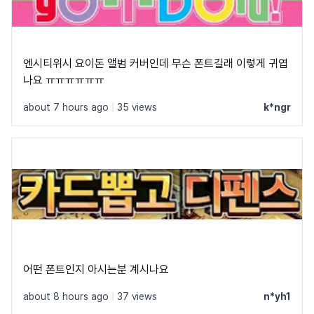
엔시티위시 요이돈 앨범 커버인데 무슨 폰트길래 이렇게 귀엽
나요 ㅠㅠㅠㅠㅠㅠ
about 7 hours ago
|
35 views
k*ngr
어떤 폰트인지 아시는분 계시나요
about 8 hours ago
|
37 views
n*yh1