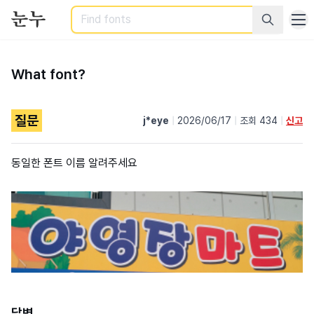
Search
What font?
질문
j*eye
|
2026/06/17
|
조회 434
|
신고
동일한 폰트 이름 알려주세요
답변