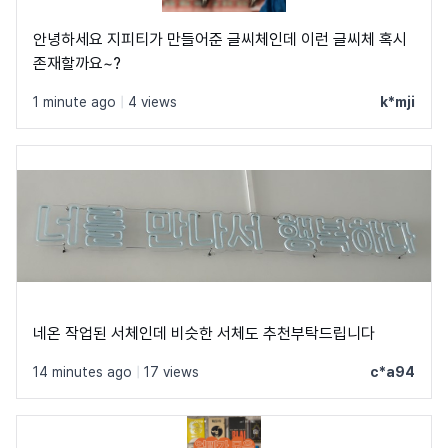
안녕하세요 지피티가 만들어준 글씨체인데 이런 글씨체 혹시
존재할까요~?
1 minute ago
|
4 views
k*mji
네온 작업된 서체인데 비슷한 서체도 추천부탁드립니다
14 minutes ago
|
17 views
c*a94