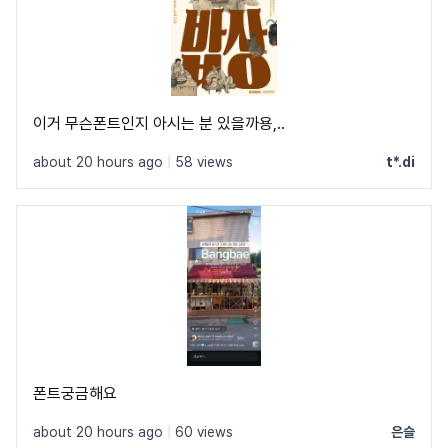
이거 무슨폰트인지 아시는 분 있을까용,..
about 20 hours ago
|
58 views
t*.di
폰트궁금해요
about 20 hours ago
|
60 views
은슬