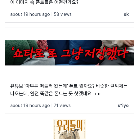
이 이미지 속 폰트들은 어떤건가요?
about 19 hours ago
|
58 views
sk
유튜브 '아무튼 떠들러 왔는데' 폰트 뭘까요? 비슷한 글씨체는
나오는데, 완전 똑같은 폰트는 못 찾겠네요 ㅠㅠ
about 19 hours ago
|
71 views
s*iyo