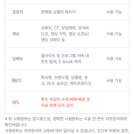
포장지
판매용 상품의 패키지
사용 가능
유튜브, CF, 상업영화, 뮤직비
영상
디오, 영상 자막, 영상 오프닝/
사용 가능
엔딩 크레딧 등
웹사이트 및 프로그램 서버 내
임베딩
사용 가능
폰트 탑재, E-book 제작
회사명, 브랜드명, 상품명, 로
BI/CI
사용 가능
고, 마크, 슬로건, 캐치프레이즈
폰트 파일의 수정·복제·배포 및
OFL
유료 판매 모두 금지
※ 위 사용범위는 참고용으로, 정확한 사용범위는 이용 전 폰트 저작권자에게
확인바랍니다.
사용범위는 저작권자의 규정에 따라 달라질 수 있습니다. 조건부 허용의 경우,