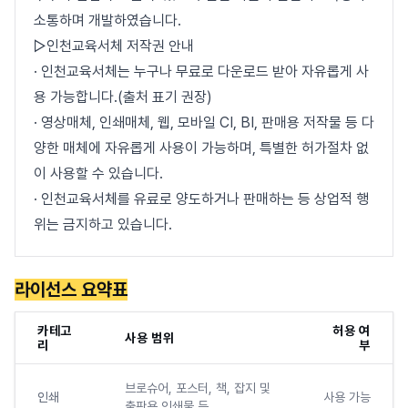
소통하며 개발하였습니다.
▷인천교육서체 저작권 안내
· 인천교육서체는 누구나 무료로 다운로드 받아 자유롭게 사
용 가능합니다.(출처 표기 권장)
· 영상매체, 인쇄매체, 웹, 모바일 CI, BI, 판매용 저작물 등 다
양한 매체에 자유롭게 사용이 가능하며, 특별한 허가절차 없
이 사용할 수 있습니다.
· 인천교육서체를 유료로 양도하거나 판매하는 등 상업적 행
위는 금지하고 있습니다.
라이선스 요약표
카테고
허용 여
사용 범위
리
부
브로슈어, 포스터, 책, 잡지 및
인쇄
사용 가능
출판용 인쇄물 등