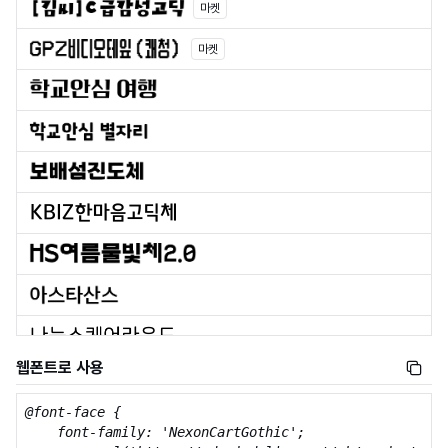
마켓
마켓
웹폰트로 사용
@font-face {

    font-family: 'NexonCartGothic';
