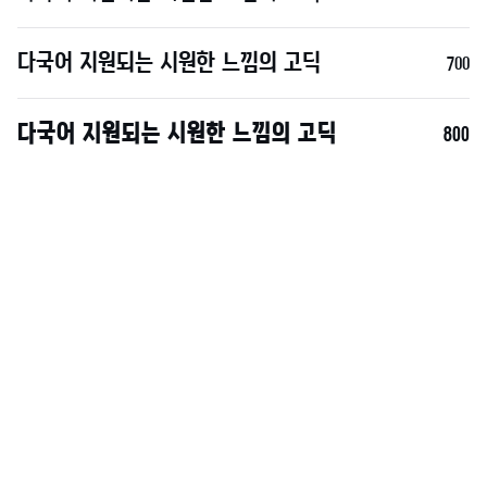
700
800