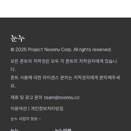
© 2026 Project Noonnu Corp. All rights reserved.
모든 폰트의 저작권은 모두 각 폰트의 저작권자에게 있습니
다.
폰트 사용에 대한 라이센스 문의는 저작권자에게 문의해주세
요.
제휴 및 광고 문의 team@noonnu.cc
이용약관
|
개인정보처리방침
눈누 사업자 정보
눈누
눈누마켓