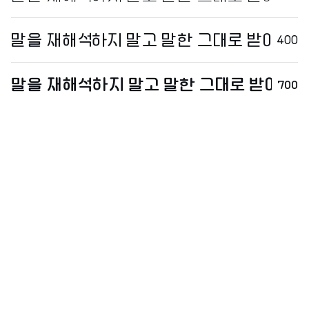
400
700