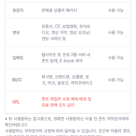
포장지
판매용 상품의 패키지
사용 가능
유튜브, CF, 상업영화, 뮤직비
영상
디오, 영상 자막, 영상 오프닝/
사용 가능
엔딩 크레딧 등
웹사이트 및 프로그램 서버 내
임베딩
사용 가능
폰트 탑재, E-book 제작
회사명, 브랜드명, 상품명, 로
BI/CI
사용 가능
고, 마크, 슬로건, 캐치프레이즈
폰트 파일의 수정·복제·배포 및
OFL
유료 판매 모두 금지
※ 위 사용범위는 참고용으로, 정확한 사용범위는 이용 전 폰트 저작권자에게
확인바랍니다.
사용범위는 저작권자의 규정에 따라 달라질 수 있습니다. 조건부 허용의 경우,