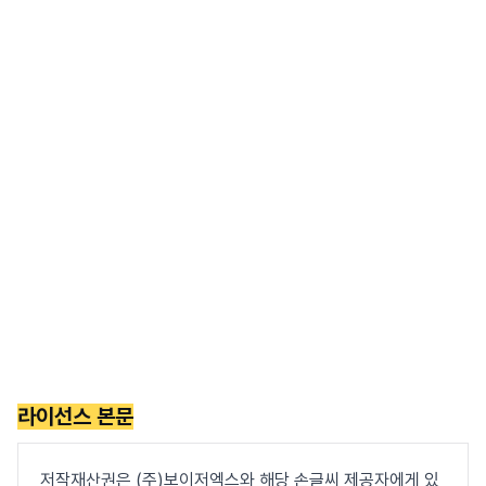
라이선스 본문
저작재산권은 (주)보이저엑스와 해당 손글씨 제공자에게 있