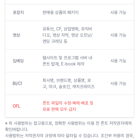
포장지
판매용 상품의 패키지
사용 가능
유튜브, CF, 상업영화, 뮤직비
영상
디오, 영상 자막, 영상 오프닝/
사용 가능
엔딩 크레딧 등
웹사이트 및 프로그램 서버 내
임베딩
사용 가능
폰트 탑재, E-book 제작
회사명, 브랜드명, 상품명, 로
BI/CI
사용 가능
고, 마크, 슬로건, 캐치프레이즈
폰트 파일의 수정·복제·배포 및
OFL
유료 판매 모두 금지
※ 위 사용범위는 참고용으로, 정확한 사용범위는 이용 전 폰트 저작권자에게
확인바랍니다.
사용범위는 저작권자의 규정에 따라 달라질 수 있습니다. 조건부 허용의 경우,