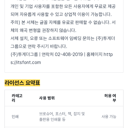
개인 및 기업 사용자를 포함한 모든 사용자에게 무료로 제공
되며 자유롭게 사용할 수 있고 상업적 이용이 가능합니다.
주의) 본 서체는 글꼴 자체를 유료로 판매할 수 없습니다. 서
체의 왜곡 변형을 권장하지 않습니다.
서체 설치, 오류 또는 소프트웨어 임베딩 문의는 (주)투게더
그룹으로 연락 주시기 바랍니다.
(주)투게더그룹 | 연락처 02-408-2019 | 홈페이지 http
s://itsfont.com
라이선스 요약표
카테고
허용 여
사용 범위
리
부
브로슈어, 포스터, 책, 잡지 및
인쇄
사용 가능
출판용 인쇄물 등