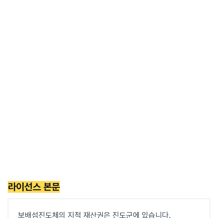
라이선스 본문
보배섬진도체의 지적 재산권은 진도군에 있습니다.