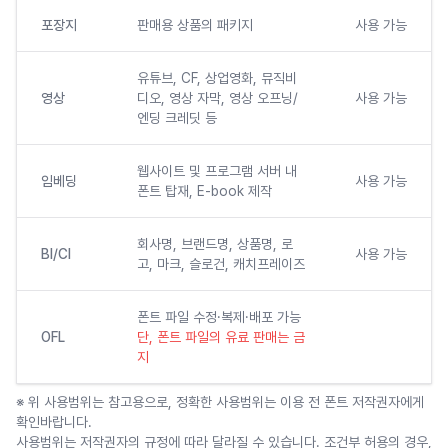
포장지
판매용 상품의 패키지
사용 가능
유튜브, CF, 상업영화, 뮤직비
영상
디오, 영상 자막, 영상 오프닝/
사용 가능
엔딩 크레딧 등
웹사이트 및 프로그램 서버 내
임베딩
사용 가능
폰트 탑재, E-book 제작
회사명, 브랜드명, 상품명, 로
BI/CI
사용 가능
고, 마크, 슬로건, 캐치프레이즈
폰트 파일 수정·복제·배포 가능
OFL
단, 폰트 파일의 유료 판매는 금
지
※ 위 사용범위는 참고용으로, 정확한 사용범위는 이용 전 폰트 저작권자에게
확인바랍니다.
사용범위는 저작권자의 규정에 따라 달라질 수 있습니다. 조건부 허용의 경우,