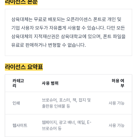
라이선스 본문
삼육대체는 무료로 배포되는 오픈라이센스 폰트로 개인 및
기업 사용자 모두가 자유롭게 사용할 수 있습니다. 다만 모든
삼육대체의 지적재산권은 삼육대학교에 있으며, 폰트 파일을
유료로 판매하거나 변형할 수 없습니다.
라이선스 요약표
카테고
허용 여
사용 범위
리
부
브로슈어, 포스터, 책, 잡지 및
인쇄
사용 가능
출판용 인쇄물 등
웹페이지, 광고 배너, 메일, E-
웹사이트
사용 가능
브로슈어 등