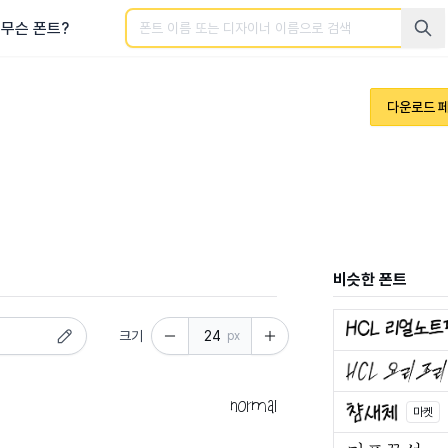
검색
무슨 폰트?
다운로드 
비슷한 폰트
크기
px
normal
마켓