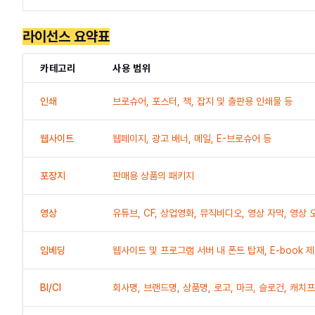
라이선스 요약표
카테고리
사용 범위
인쇄
브로슈어, 포스터, 책, 잡지 및 출판용 인쇄물 등
웹사이트
웹페이지, 광고 배너, 메일, E-브로슈어 등
포장지
판매용 상품의 패키지
영상
유튜브, CF, 상업영화, 뮤직비디오, 영상 자막, 영상
임베딩
웹사이트 및 프로그램 서버 내 폰트 탑재, E-book 
BI/CI
회사명, 브랜드명, 상품명, 로고, 마크, 슬로건, 캐치