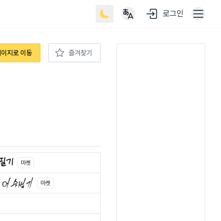
로그인
페이지로 이동
즐겨찾기
마켓
마켓