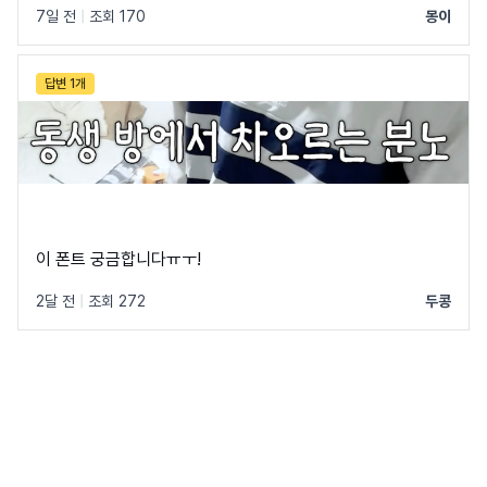
7일 전
|
조회 170
몽이
답변 1개
이 폰트 궁금합니다ㅠㅜ!
2달 전
|
조회 272
두콩