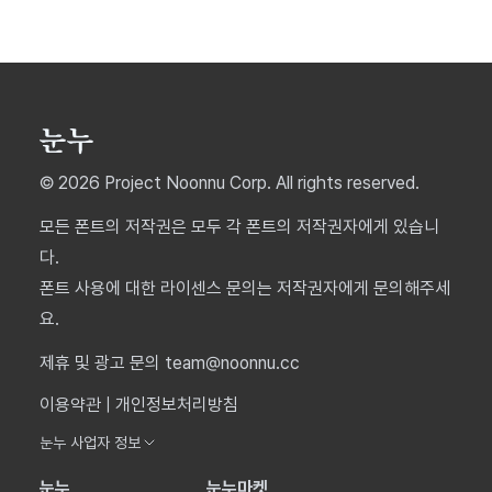
© 2026 Project Noonnu Corp. All rights reserved.
모든 폰트의 저작권은 모두 각 폰트의 저작권자에게 있습니
다.
폰트 사용에 대한 라이센스 문의는 저작권자에게 문의해주세
요.
제휴 및 광고 문의 team@noonnu.cc
이용약관
|
개인정보처리방침
눈누 사업자 정보
눈누
눈누마켓