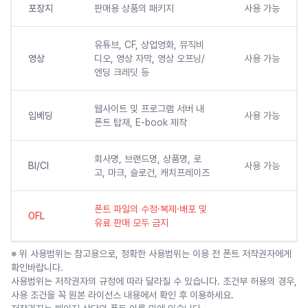
포장지
판매용 상품의 패키지
사용 가능
유튜브, CF, 상업영화, 뮤직비
영상
디오, 영상 자막, 영상 오프닝/
사용 가능
엔딩 크레딧 등
웹사이트 및 프로그램 서버 내
임베딩
사용 가능
폰트 탑재, E-book 제작
회사명, 브랜드명, 상품명, 로
BI/CI
사용 가능
고, 마크, 슬로건, 캐치프레이즈
폰트 파일의 수정·복제·배포 및
OFL
유료 판매 모두 금지
※ 위 사용범위는 참고용으로, 정확한 사용범위는 이용 전 폰트 저작권자에게
확인바랍니다.
사용범위는 저작권자의 규정에 따라 달라질 수 있습니다. 조건부 허용의 경우,
사용 조건을 꼭 원본 라이선스 내용에서 확인 후 이용하세요.