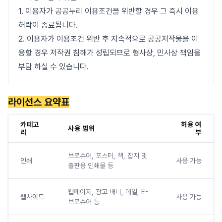
1. 이용자가 공공누리 이용조건을 위반할 경우 그 즉시 이용
허락이 종료됩니다.
2. 이용자가 이용조건 위반 후 지속적으로 공공저작물을 이
용할 경우 저작권 침해가 성립되므로 형사상, 민사상 책임을
부담 하실 수 있습니다.
라이선스 요약표
카테고
허용 여
사용 범위
리
부
브로슈어, 포스터, 책, 잡지 및
인쇄
사용 가능
출판용 인쇄물 등
웹페이지, 광고 배너, 메일, E-
웹사이트
사용 가능
브로슈어 등