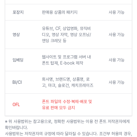
포장지
판매용 상품의 패키지
사용 가능
유튜브, CF, 상업영화, 뮤직비
영상
디오, 영상 자막, 영상 오프닝/
사용 가능
엔딩 크레딧 등
웹사이트 및 프로그램 서버 내
임베딩
사용 가능
폰트 탑재, E-book 제작
회사명, 브랜드명, 상품명, 로
BI/CI
사용 가능
고, 마크, 슬로건, 캐치프레이즈
폰트 파일의 수정·복제·배포 및
OFL
유료 판매 모두 금지
※ 위 사용범위는 참고용으로, 정확한 사용범위는 이용 전 폰트 저작권자에게
확인바랍니다.
사용범위는 저작권자의 규정에 따라 달라질 수 있습니다. 조건부 허용의 경우,