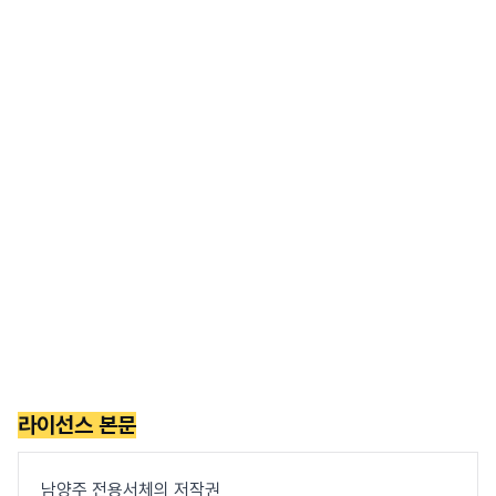
라이선스 본문
남양주 전용서체의 저작권