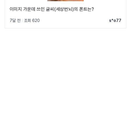
이미지 가운데 쓰인 글씨(세상번뇌)의 폰트는?
7달 전
|
조회 620
s*o77