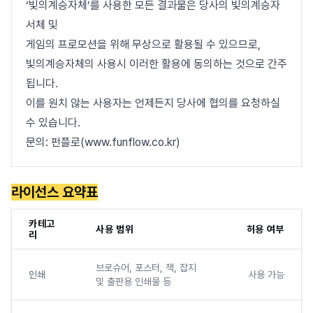
‘빛의계승자체’를 사용한 모든 결과물은 당사의 빛의계승자
서체 및
게임의 프로모션을 위해 무상으로 활용될 수 있으므로,
빛의계승자체의 사용시 이러한 활용에 동의하는 것으로 간주
됩니다.
이를 원치 않는 사용자는 언제든지 당사에 협의를 요청하실
수 있습니다.
문의: 펀플로(www.funflow.co.kr)
라이선스 요약표
카테고
사용 범위
허용 여부
리
브로슈어, 포스터, 책, 잡지
인쇄
사용 가능
및 출판용 인쇄물 등