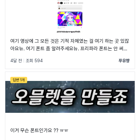
여기 영상에 그 모든 것은 기적 자체였는 걸 여기 하는 곳 있잖
아요뉴. 여기 폰트 좀 알려주세요뉴. 프리파라 폰트는 안 써봐
서 한번 써보고 싶거든요뉴. *찾아서 알려주는 게 좋을거다뉴.
4달 전
|
조회 594
푸유쨩
답변 1개
이거 무슨 폰트인가요 ?? ㅠㅠ