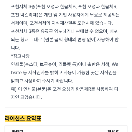
포천서체 3종(포천 오성과 한음체B, 포천 오성과 한음체R,
포천 막걸리체)은 개인 및 기업 사용자에게 무료로 제공되는
서체이며, 포천서체의 지식재산권은 포천시에 있습니다.
포천서체 3종은 유료로 양도하거나 판매할 수 없으며, 배포
되는 형태 그대로 (원본 글씨 형태의 변형 없이)사용해야 합
니다.
*참고사항
인쇄물(포스터, 브로슈어, 리플렛 등)이나 출판용 서책, We
bsite 등 저작권자를 밝히고 사용이 가능한 곳은 저작권을
밝히고 사용하여 주시기 바랍니다.
예) 이 인쇄물(본문)은 포천 오성과 한음체R를 사용하여 디
자인 되었습니다.
라이선스 요약표
카테고
허용 여