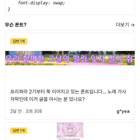
    font-display: swap;

}
무슨 폰트?
더보기 →
답변 1개
프리파라 2기부터 쭉 이어지고 있는 폰트입니다... 노래 가사
자막인데 이거 글꼴 아시는 분 있나요?
2달 전
|
조회 308
g*yea
답변 1개