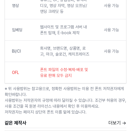
영상
디오, 영상 자막, 영상 오프닝/
사용 가능
엔딩 크레딧 등
웹사이트 및 프로그램 서버 내
임베딩
사용 가능
폰트 탑재, E-book 제작
회사명, 브랜드명, 상품명, 로
BI/CI
사용 가능
고, 마크, 슬로건, 캐치프레이즈
폰트 파일의 수정·복제·배포 및
OFL
유료 판매 모두 금지
※ 위 사용범위는 참고용으로, 정확한 사용범위는 이용 전 폰트 저작권자에게
확인바랍니다.
사용범위는 저작권자의 규정에 따라 달라질 수 있습니다. 조건부 허용의 경우,
사용 조건을 꼭 원본 라이선스 내용에서 확인 후 이용하세요.
저작권자는 페이지 상단의 폰트 이름 밑에 있습니다.
같은 제작사
더보기 →