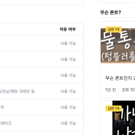
무슨 폰트?
허용 여부
답변 1개
사용 가능
사용 가능
사용 가능
무슨 폰트인지 
1년 전
|
조회 10
 오프닝/엔딩 크레딧 등
사용 가능
제작
사용 가능
답변 1개
치프레이즈
사용 가능