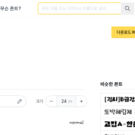
검색
무슨 폰트?
다운로드 
비슷한 폰트
크기
px
normal