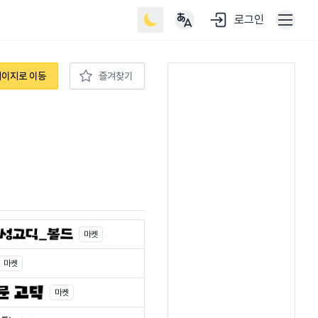
로그인
페이지로 이동
즐겨찾기
마켓
마켓
마켓