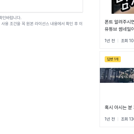
 확인바랍니다.
폰트 알려주시면
 사용 조건을 꼭 원본 라이선스 내용에서 확인 후 이
유튜브 썸네일
1년 전
|
조회 10
답변 1개
혹시 아시는 분
1년 전
|
조회 13