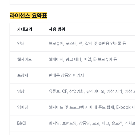
라이선스 요약표
카테고리
사용 범위
인쇄
브로슈어, 포스터, 책, 잡지 및 출판용 인쇄물 등
웹사이트
웹페이지, 광고 배너, 메일, E-브로슈어 등
포장지
판매용 상품의 패키지
영상
유튜브, CF, 상업영화, 뮤직비디오, 영상 자막, 영상
임베딩
웹사이트 및 프로그램 서버 내 폰트 탑재, E-book 
BI/CI
회사명, 브랜드명, 상품명, 로고, 마크, 슬로건, 캐