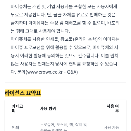
마이쮸체는 개인 및 기업 사용자를 포함한 모든 사용자에게
무료로 제공합니다. 단, 글꼴 자체를 유료로 판매하는 것은
금지하며 마이쮸체는 수정 및 재배포를 할 수 없으며, 배포되
는 형태 그대로 사용해야 합니다.
마이쮸체를 사용한 인쇄물, 광고물(온라인 포함)의 이미지는
마이쮸 프로모션을 위해 활용될 수 있으므로, 마이쮸체의 사
용시 이러한 활용에 동의하는 것으로 간주됩니다. 이를 원치
않는 사용자는 언제든지 당사에 협의를 요청하실 수 있습니
다. 문의(www.crown.co.kr - Q&A)
라이선스 요약표
카테고
허용 여
사용 범위
리
부
브로슈어, 포스터, 책, 잡지 및
인쇄
사용 가능
출판용 인쇄물 등