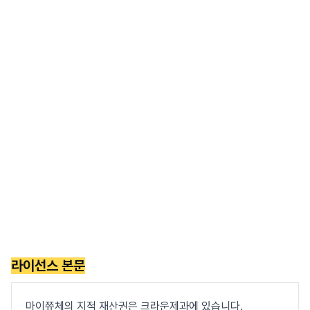
라이선스 본문
마이쮸체의 지적 재산권은 크라운제과에 있습니다.