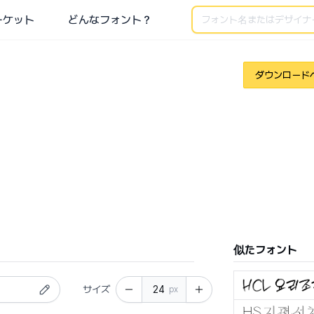
検索
ーケット
どんなフォント？
ダウンロード
似たフォント
サイズ
px