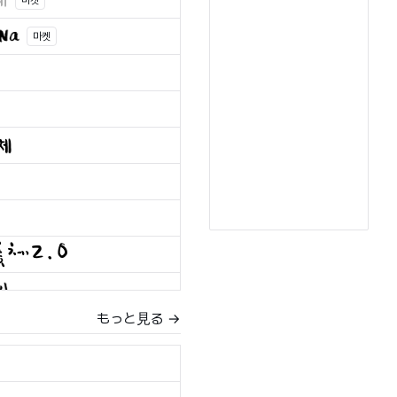
마켓
마켓
もっと見る →