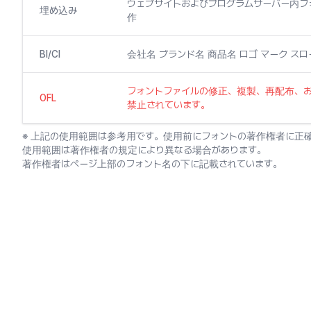
ウェブサイトおよびプログラムサーバー内
埋め込み
作
BI/CI
会社名 ブランド名 商品名 ロゴ マーク ス
フォントファイルの修正、複製、再配布、
OFL
禁止されています。
※ 上記の使用範囲は参考用です。使用前にフォントの著作権者に正
使用範囲は著作権者の規定により異なる場合があります。
著作権者はページ上部のフォント名の下に記載されています。