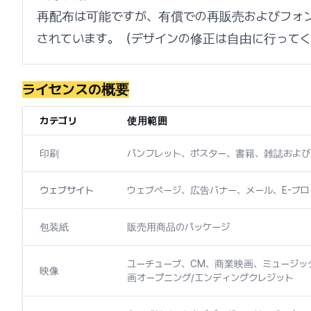
再配布は可能ですが、有償での再販売およびフォ
されています。（デザインの修正は自由に行って
ライセンスの概要
カテゴリ
使用範囲
印刷
パンフレット、ポスター、書籍、雑誌およ
ウェブサイト
ウェブページ、広告バナー、メール、E-ブ
包装紙
販売用商品のパッケージ
ユーチューブ、CM、商業映画、ミュージッ
映像
画オープニング/エンディングクレジット