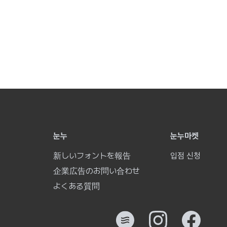
눈누
눈누마켓
新しいフォントを報告
입점 신청
企業広告のお問い合わせ
よくある質問