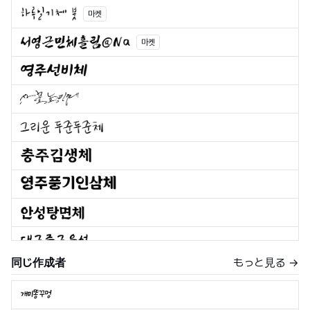
마켓
마켓
同じ作成者
もっと見る →