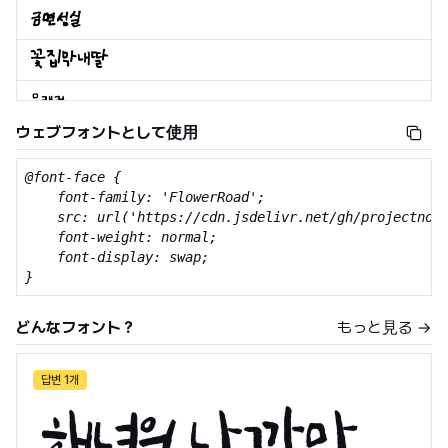
ウェブフォントとして使用
@font-face {

    font-family: 'FlowerRoad';

    src: url('https://cdn.jsdelivr.net/gh/projectnoon
    font-weight: normal;

    font-display: swap;

}
どんなフォント？
もっと見る →
답변 1개