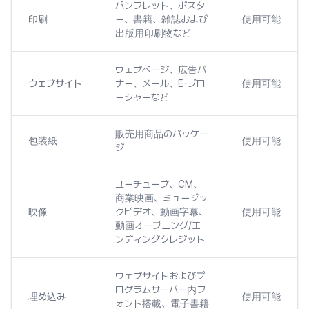
パンフレット、ポスタ
印刷
ー、書籍、雑誌および
使用可能
出版用印刷物など
ウェブページ、広告バ
ウェブサイト
ナー、メール、E-ブロ
使用可能
ーシャーなど
販売用商品のパッケー
包装紙
使用可能
ジ
ユーチューブ、CM、
商業映画、ミュージッ
映像
クビデオ、動画字幕、
使用可能
動画オープニング/エ
ンディングクレジット
ウェブサイトおよびプ
ログラムサーバー内フ
埋め込み
使用可能
ォント搭載、電子書籍