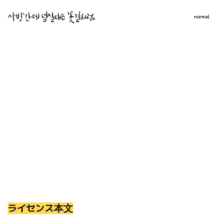
normal
ライセンス本文