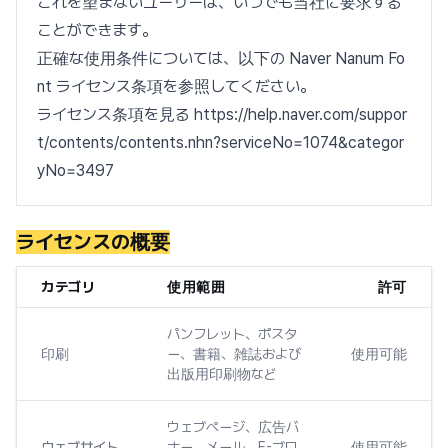
これを望まないユーザーは、いつでも当社に要求する
ことができます。
正確な使用条件については、以下の Naver Nanum Fo
nt ライセンス条項を参照してください。
ライセンス条項を見る https://help.naver.com/suppor
t/contents/contents.nhn?serviceNo=1074&categor
yNo=3497
ライセンスの概要
カテゴリ
使用範囲
許可
パンフレット、ポスタ
印刷
ー、書籍、雑誌および
使用可能
出版用印刷物など
ウェブページ、広告バ
ウェブサイト
ナー、メール、E-ブロ
使用可能