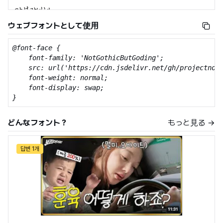
ウェブフォントとして使用
@font-face {

    font-family: 'NotGothicButGoding';

    src: url('https://cdn.jsdelivr.net/gh/projectnoon
    font-weight: normal;

    font-display: swap;

}
どんなフォント？
もっと見る →
답변 1개