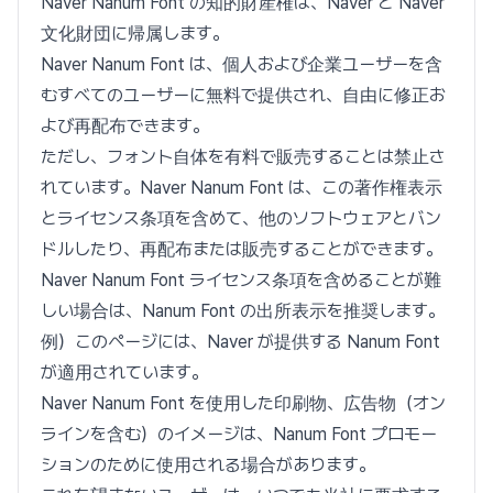
Naver Nanum Font の知的財産権は、Naver と Naver
文化財団に帰属します。
Naver Nanum Font は、個人および企業ユーザーを含
むすべてのユーザーに無料で提供され、自由に修正お
よび再配布できます。
ただし、フォント自体を有料で販売することは禁止さ
れています。Naver Nanum Font は、この著作権表示
とライセンス条項を含めて、他のソフトウェアとバン
ドルしたり、再配布または販売することができます。
Naver Nanum Font ライセンス条項を含めることが難
しい場合は、Nanum Font の出所表示を推奨します。
例）このページには、Naver が提供する Nanum Font
が適用されています。
Naver Nanum Font を使用した印刷物、広告物（オン
ラインを含む）のイメージは、Nanum Font プロモー
ションのために使用される場合があります。