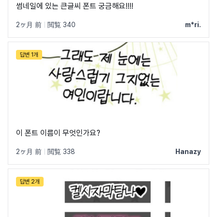
썸네일에 있는 큰글씨 폰트 궁금해요!!!!
2ヶ月 前
|
閲覧 340
m*ri.
ネイバーのすべてのフォントを見る →
답변 1개
이 폰트 이름이 무엇인가요?
2ヶ月 前
|
閲覧 338
Hanazy
답변 2개