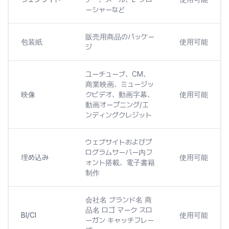
ーシャーなど
販売用商品のパッケー
包装紙
使用可能
ジ
ユーチューブ、CM、
商業映画、ミュージッ
映像
クビデオ、動画字幕、
使用可能
動画オープニング/エ
ンディングクレジット
ウェブサイトおよびプ
ログラムサーバー内フ
埋め込み
使用可能
ォント搭載、電子書籍
制作
会社名 ブランド名 商
品名 ロゴ マーク スロ
BI/CI
使用可能
ーガン キャッチフレー