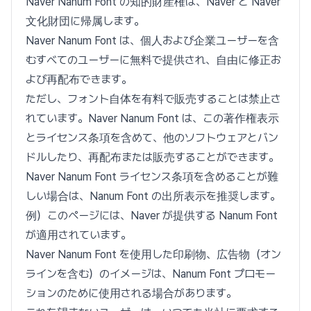
Naver Nanum Font の知的財産権は、Naver と Naver
文化財団に帰属します。
Naver Nanum Font は、個人および企業ユーザーを含
むすべてのユーザーに無料で提供され、自由に修正お
よび再配布できます。
ただし、フォント自体を有料で販売することは禁止さ
れています。Naver Nanum Font は、この著作権表示
とライセンス条項を含めて、他のソフトウェアとバン
ドルしたり、再配布または販売することができます。
Naver Nanum Font ライセンス条項を含めることが難
しい場合は、Nanum Font の出所表示を推奨します。
例）このページには、Naver が提供する Nanum Font
が適用されています。
Naver Nanum Font を使用した印刷物、広告物（オン
ラインを含む）のイメージは、Nanum Font プロモー
ションのために使用される場合があります。