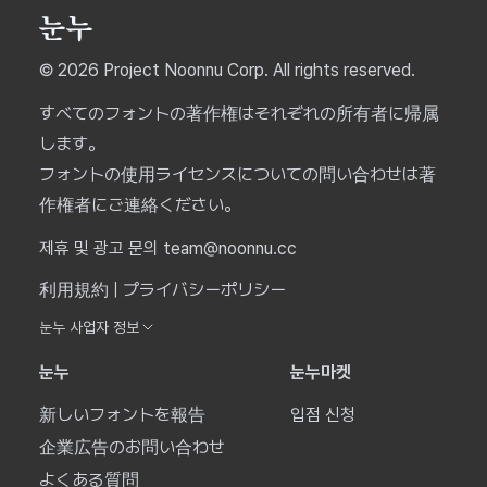
© 2026 Project Noonnu Corp. All rights reserved.
すべてのフォントの著作権はそれぞれの所有者に帰属
します。
フォントの使用ライセンスについての問い合わせは著
作権者にご連絡ください。
제휴 및 광고 문의 team@noonnu.cc
利用規約
|
プライバシーポリシー
눈누 사업자 정보
눈누
눈누마켓
新しいフォントを報告
입점 신청
企業広告のお問い合わせ
よくある質問