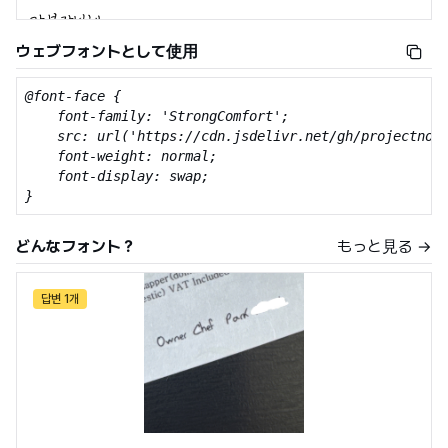
ウェブフォントとして使用
@font-face {

    font-family: 'StrongComfort';

    src: url('https://cdn.jsdelivr.net/gh/projectnoon
    font-weight: normal;

    font-display: swap;

}
どんなフォント？
もっと見る →
답변 1개