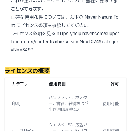
これを望まないユーザーは、いつでも当社に要求する
ことができます。
正確な使用条件については、以下の Naver Nanum Fo
nt ライセンス条項を参照してください。
ライセンス条項を見る https://help.naver.com/suppor
t/contents/contents.nhn?serviceNo=1074&categor
yNo=3497
ライセンスの概要
カテゴリ
使用範囲
許可
パンフレット、ポスタ
印刷
ー、書籍、雑誌および
使用可能
出版用印刷物など
ウェブページ、広告バ
ウェブサイト
ナー、メール、E-ブロ
使用可能