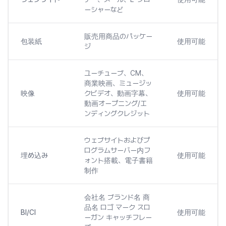
ーシャーなど
販売用商品のパッケー
包装紙
使用可能
ジ
ユーチューブ、CM、
商業映画、ミュージッ
映像
クビデオ、動画字幕、
使用可能
動画オープニング/エ
ンディングクレジット
ウェブサイトおよびプ
ログラムサーバー内フ
埋め込み
使用可能
ォント搭載、電子書籍
制作
会社名 ブランド名 商
品名 ロゴ マーク スロ
BI/CI
使用可能
ーガン キャッチフレー