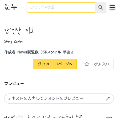
検索
강인한 위로
Strong Comfort
作成者
Naver
閲覧数
35K
スタイル
手書き
ダウンロードページへ
お気に入り
プレビュー
normal