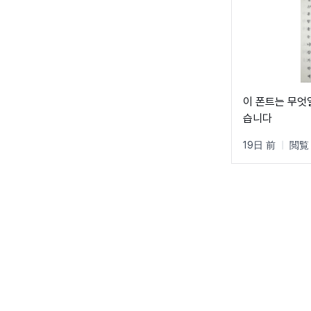
이 폰트는 무엇
습니다
19日 前
|
閲覧 