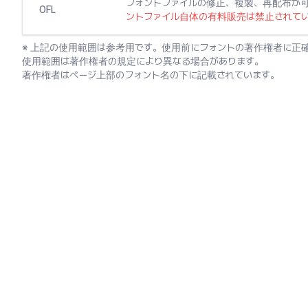
フォントファイルの修正、複製、再配布が
OFL
ントファイル自体の有料販売は禁止されて
※ 上記の使用範囲は参考用です。使用前にフォントの著作権者に正
使用範囲は著作権者の規定により異なる場合があります。
著作権者はページ上部のフォント名の下に記載されています。