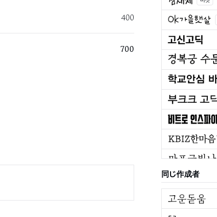
마켓
400
700
同じ作成者