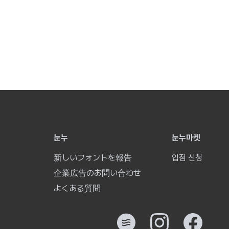
눈누
눈누마켓
新しいフォントを報告
입점 신청
企業広告のお問い合わせ
よくある質問