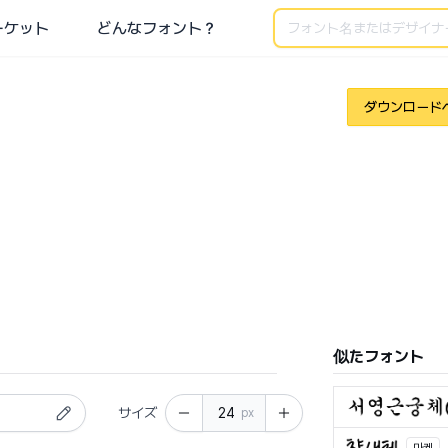
検索
ーケット
どんなフォント？
ダウンロード
似たフォント
サイズ
px