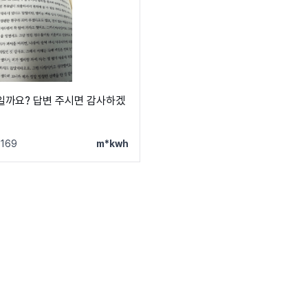
일까요? 답변 주시면 감사하겠
169
m*kwh