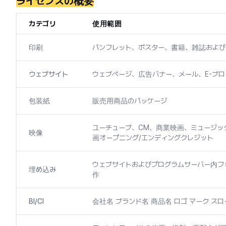
ライセンスの概要
カテゴリ
使用範囲
印刷
パンフレット、ポスター、書籍、雑誌およ
ウェブサイト
ウェブページ、広告バナー、メール、E-ブ
包装紙
販売用商品のパッケージ
ユーチューブ、CM、商業映画、ミュージッ
映像
画オープニング/エンディングクレジット
ウェブサイトおよびプログラムサーバー内
埋め込み
作
BI/CI
会社名 ブランド名 商品名 ロゴ マーク ス