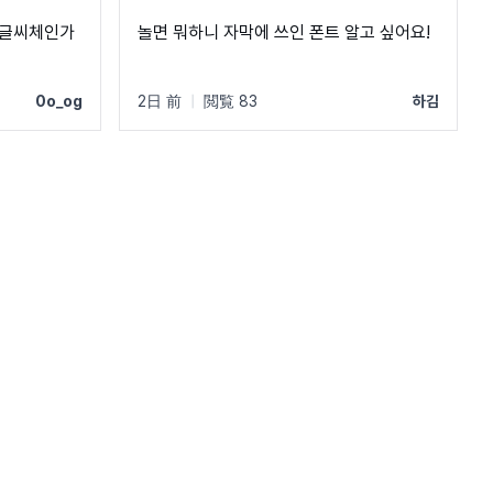
 글씨체인가
놀면 뭐하니 자막에 쓰인 폰트 알고 싶어요!
0o_og
2日 前
|
閲覧 83
하김