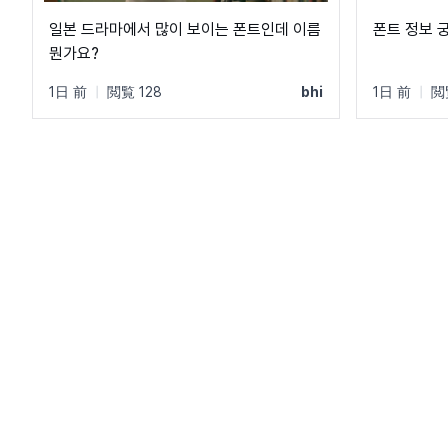
일본 드라마에서 많이 보이는 폰트인데 이름
폰트 정보 
뭔가요?
1日 前
|
閲覧 128
bhi
1日 前
|
閲