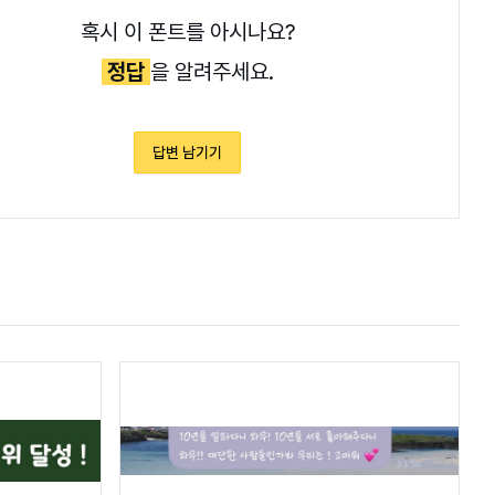
혹시 이 폰트를 아시나요?
정답
을 알려주세요.
답변 남기기