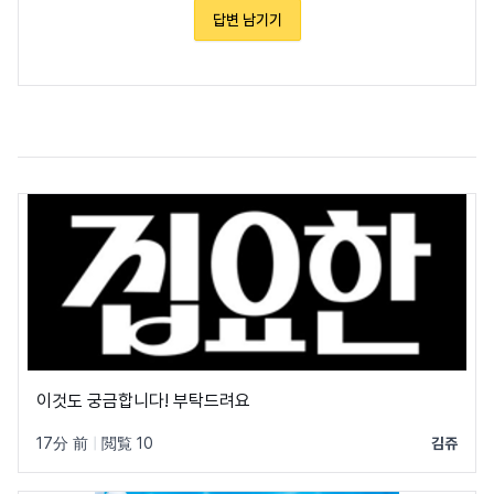
답변 남기기
이것도 궁금합니다! 부탁드려요
17分 前
|
閲覧 10
김쥬