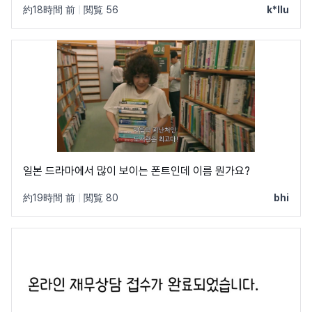
約18時間 前
|
閲覧 56
k*llu
일본 드라마에서 많이 보이는 폰트인데 이름 뭔가요?
約19時間 前
|
閲覧 80
bhi