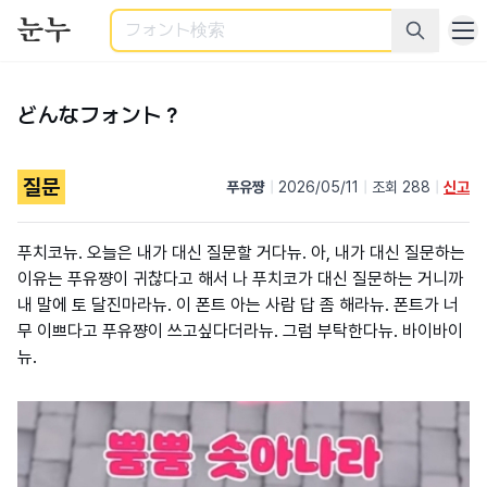
検索
どんなフォント？
질문
푸유쨩
|
2026/05/11
|
조회 288
|
신고
푸치코뉴. 오늘은 내가 대신 질문할 거다뉴. 아, 내가 대신 질문하는
이유는 푸유쨩이 귀찮다고 해서 나 푸치코가 대신 질문하는 거니까
내 말에 토 달진마라뉴. 이 폰트 아는 사람 답 좀 해라뉴. 폰트가 너
무 이쁘다고 푸유쨩이 쓰고싶다더라뉴. 그럼 부탁한다뉴. 바이바이
뉴.