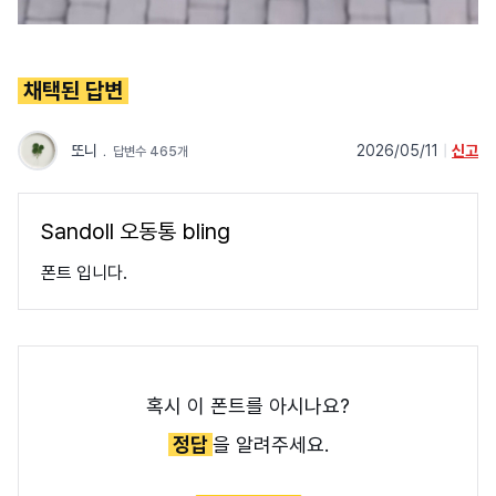
채택된 답변
또니
﹒
2026/05/11
|
신고
답변수 465개
Sandoll 오동통 bling
폰트 입니다.
혹시 이 폰트를 아시나요?
정답
을 알려주세요.