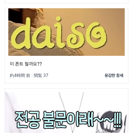
이 폰트 뭘까요??
約4時間 前
|
閲覧 37
용감한 참새